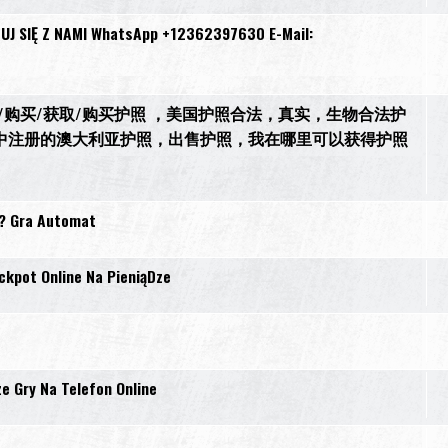
UJ SIĘ Z NAMI WhatsApp +12362397630 E-Mail:
） 订购/购买/获取/购买护照 ，美国护照合法，真实，生物合法护
库中注册的澳大利亚护照，出售护照，我在哪里可以获得护照
e? Gra Automat
ckpot Online Na PieniąDze
ze Gry Na Telefon Online