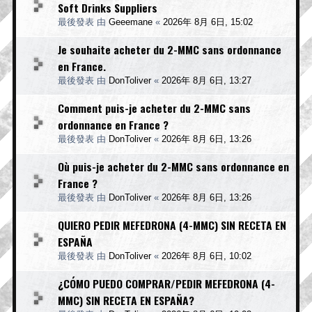
Soft Drinks Suppliers
最後發表 由
Geeemane
«
2026年 8月 6日, 15:02
Je souhaite acheter du 2-MMC sans ordonnance
en France.
最後發表 由
DonToliver
«
2026年 8月 6日, 13:27
Comment puis-je acheter du 2-MMC sans
ordonnance en France ?
最後發表 由
DonToliver
«
2026年 8月 6日, 13:26
Où puis-je acheter du 2-MMC sans ordonnance en
France ?
最後發表 由
DonToliver
«
2026年 8月 6日, 13:26
QUIERO PEDIR MEFEDRONA (4-MMC) SIN RECETA EN
ESPAÑA
最後發表 由
DonToliver
«
2026年 8月 6日, 10:02
¿CÓMO PUEDO COMPRAR/PEDIR MEFEDRONA (4-
MMC) SIN RECETA EN ESPAÑA?