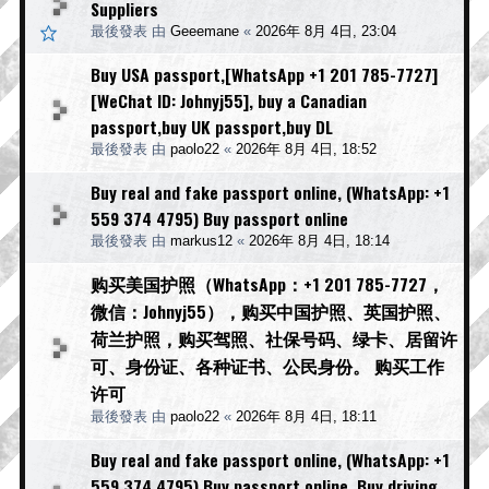
Suppliers
最後發表 由
Geeemane
«
2026年 8月 4日, 23:04
Buy USA passport,[WhatsApp +1 201 785-7727]
[WeChat ID: Johnyj55], buy a Canadian
passport,buy UK passport,buy DL
最後發表 由
paolo22
«
2026年 8月 4日, 18:52
Buy real and fake passport online, (WhatsApp: +1
559 374 4795) Buy passport online
最後發表 由
markus12
«
2026年 8月 4日, 18:14
购买美国护照（WhatsApp：+1 201 785-7727，
微信：Johnyj55），购买中国护照、英国护照、
荷兰护照，购买驾照、社保号码、绿卡、居留许
可、身份证、各种证书、公民身份。 购买工作
许可
最後發表 由
paolo22
«
2026年 8月 4日, 18:11
Buy real and fake passport online, (WhatsApp: +1
559 374 4795) Buy passport online, Buy driving