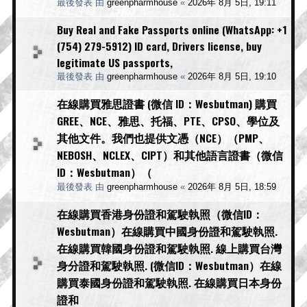
最後發表 由
greenpharmhouse
«
2026年 8月 5日, 19:11
Buy Real and Fake Passports online (WhatsApp: +1
(754) 279-5912) ID card, Drivers license, buy
legitimate US passports,
最後發表 由
greenpharmhouse
«
2026年 8月 5日, 19:10
在線購買雅思證書 (微信 ID：Wesbutman) 購買
GREE、NCE、雅思、托福、PTE、CPSO、學位及
其他文件。我們也提供文憑（NCE）（PMP、
NEBOSH、NCLEX、CIPT）和其他語言證書（微信
ID：Wesbutman）（
最後發表 由
greenpharmhouse
«
2026年 8月 5日, 18:59
在線購買香港身份證和駕駛執照（微信ID：
Wesbutman）在線購買中國身份證和駕駛執照.
在線購買韓國身份證和駕駛執照. 線上購買台灣
身分證和駕駛執照. (微信ID：Wesbutman）在線
購買泰國身份證和駕駛執照. 在線購買日本身份
證和