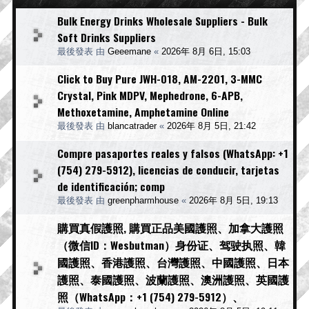
Bulk Energy Drinks Wholesale Suppliers - Bulk
Soft Drinks Suppliers
最後發表 由
Geeemane
«
2026年 8月 6日, 15:03
Click to Buy Pure JWH-018, AM-2201, 3-MMC
Crystal, Pink MDPV, Mephedrone, 6-APB,
Methoxetamine, Amphetamine Online
最後發表 由
blancatrader
«
2026年 8月 5日, 21:42
Compre pasaportes reales y falsos (WhatsApp: +1
(754) 279-5912), licencias de conducir, tarjetas
de identificación; comp
最後發表 由
greenpharmhouse
«
2026年 8月 5日, 19:13
購買真假護照, 購買正品美國護照、加拿大護照
（微信ID：Wesbutman）身份证、驾驶执照、韓
國護照、香港護照、台灣護照、中國護照、日本
護照、泰國護照、波蘭護照、澳洲護照、英國護
照（WhatsApp：+1 (754) 279-5912）、