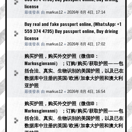
license
最後發表 由
markus12
«
2026年 8月 4日, 17:14
Buy real and fake passport online, (WhatsApp: +1
559 374 4795) Buy passport online, Buy driving
license
最後發表 由
markus12
«
2026年 8月 4日, 17:02
购买护照，购买外交护照（微信ID：
Markusgiovanni） ；订购/购买/获取护照——包
括合法、真实、生物识别的美国护照，以及已在
数据库中注册的英国/欧洲/加拿大护照和澳大利
亚护照
最後發表 由
markus12
«
2026年 8月 4日, 16:54
购买护照，购买外交护照（微信ID：
Markusgiovanni） ；订购/购买/获取护照——包
括合法、真实、生物识别的美国护照，以及已在
数据库中注册的英国/欧洲/加拿大护照和澳大利