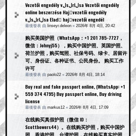
Vezetői engedély vلsلrlلsa Vezetői engedély
online beszerzése Hajَvezetői engedély
vلsلrlلsa Eladَ hajَvezetői engedél
最後發表 由
linseyr.deleon
«
2026年 8月 4日, 20:42
购买美国护照（WhatsApp：+1 201 785-7727，
微信：Johnyj55），购买中国护照、英国护照、
荷兰护照，购买驾照、社保号码、绿卡、居留许
可、身份证、各种证书、公民身份。 购买工作
许可
最後發表 由
paolo22
«
2026年 8月 4日, 18:14
Buy real and fake passport online, (WhatsApp: +1
559 374 4795) Buy passport online, Buy driving
license
最後發表 由
markus12
«
2026年 8月 4日, 17:09
在线购买真假护照（微信 ID：
Scottbowers44）。在线购买护照，购买中国护
照、香港护照、台湾护照，在线购买真实护照、