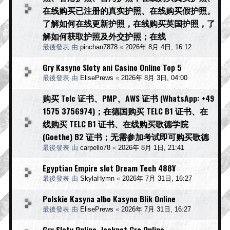
在线购买已注册的真实护照、在线购买假护照。
了解如何在线更新护照，在线购买英国护照，了
解如何获取护照及外交护照；在线
最後發表 由
pinchan7878
«
2026年 8月 4日, 16:12
Gry Kasyno Sloty ani Casino Online Top 5
最後發表 由
ElisePrews
«
2026年 8月 3日, 04:00
购买 Telc 证书、PMP、AWS 证书 (WhatsApp: +49
1575 3756974)；在德国购买 TELC B1 证书、在
线购买 TELC B1 证书、在线购买歌德学院
(Goethe) B2 证书；无需参加考试即可购买歌德
最後發表 由
carpello78
«
2026年 8月 1日, 21:41
Egyptian Empire slot Dream Tech 488¥
最後發表 由
SkylaHymn
«
2026年 7月 31日, 16:27
Polskie Kasyna albo Kasyno Blik Online
最後發表 由
ElisePrews
«
2026年 7月 31日, 16:27
Gry Sloty Online, Jackpot Gra Online