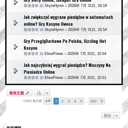
最後發表 由
SkylaHymn
«
2026年 7月 31日, 16:19
Jak zwiększyć wygrane pieniężne w automatach
online? Gry Kasyno Owoce
最後發表 由
SkylaHymn
«
2026年 7月 31日, 15:54
Gry PrzegląDarkowe Po Polsku, Sizzling Hot
Kasyno
最後發表 由
ElisePrews
«
2026年 7月 31日, 15:54
Jak najszybciej wygrać pieniądze? Maszyny Na
Pieniadze Online
最後發表 由
ElisePrews
«
2026年 7月 31日, 15:51
發表主題
第
1
頁 (共
527
頁)
1
2
3
4
5
527
下一頁
13162 個主題
…
前往