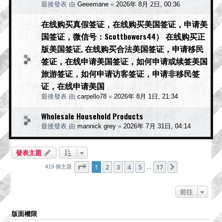
最後發表 由
Geeemane
«
2026年 8月 2日, 00:36
在线购买真假签证，在线购买美国签证，申请美
国签证，微信号：Scottbowers44） 在线购买正
版美国签证, 在线购买合法美国签证，申请移民
签证，在线申请美国签证，如何申请或续签美国
旅游签证，如何申请访客签证，申请非移民签
证，在线申请美国
最後發表 由
carpello78
«
2026年 8月 1日, 21:34
Wholesale Household Products
最後發表 由
mannick grey
«
2026年 7月 31日, 04:14
發表主題
第
1
頁 (共
17
頁)
1
2
3
4
5
17
下一頁
419 個主題
…
前往
版面權限