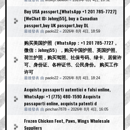
Buy USA passport,[WhatsApp +1 201 785-7727]
[WeChat ID: Johnyj55], buy a Canadian
passport,buy UK passport,buy DL
最後發表 由
paolo22
«
2026年 8月 4日, 18:59
购买美国护照（WhatsApp：+1 201 785-7727，
微信：Johnyj55），购买中国护照、英国护照、
荷兰护照，购买驾照、社保号码、绿卡、居留许
可、身份证、各种证书、公民身份。 购买工作
许可
最後發表 由
paolo22
«
2026年 8月 4日, 18:24
Acquista passaporti autentici e falsi online,
WhatsApp: +1 (775) 480-1590 Acquista
passaporti online, acquista patenti d
最後發表 由
pinchan7878
«
2026年 8月 4日, 16:05
Frozen Chicken Feet, Paws, Wings Wholesale
Suppliers