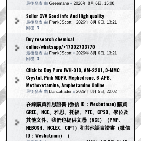
最後發表 由
Geeemane
«
2026年 8月 6日, 15:08
Seller CVV Good info And High quality
最後發表 由
FrankJScott
«
2026年 8月 6日, 13:21
回覆:
3
Buy research chemical
online/whatsapp/+17302733770
最後發表 由
FrankJScott
«
2026年 8月 6日, 13:21
回覆:
3
Click to Buy Pure JWH-018, AM-2201, 3-MMC
Crystal, Pink MDPV, Mephedrone, 6-APB,
Methoxetamine, Amphetamine Online
最後發表 由
blancatrader
«
2026年 8月 5日, 22:02
在線購買雅思證書 (微信 ID：Wesbutman) 購買
GREE、NCE、雅思、托福、PTE、CPSO、學位及
其他文件。我們也提供文憑（NCE）（PMP、
NEBOSH、NCLEX、CIPT）和其他語言證書（微信
ID：Wesbutman）（