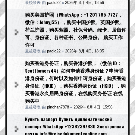
最後發表 由
paolo22
«
2026年 8月 4日, 18:56
购买美国护照（WhatsApp：+1 201 785-7727，
微信：Johnyj55），购买中国护照、英国护照、
荷兰护照，购买驾照、社保号码、绿卡、居留许
可、身份证、各种证书、公民身份。 购买工作
许可
最後發表 由
paolo22
«
2026年 8月 4日, 18:05
购买香港身份证，购买香港护照，（微信 ID：
Scottbowers44）如何申请香港身份证？申请香
港身份证，何时以及如何申请身份证，购买香港
身份证（HKID），购买香港身份证（HKID），购
买香港永久居民身份证，在线购买身份证 在线
购买中
最後發表 由
pinchan7878
«
2026年 8月 4日, 15:56
Купить паспорт Купить дипломатический
паспорт WhatsApp +12362397630 Электронная
почта: info@reisedokumenteonline.com