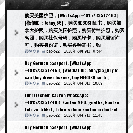
主題
购买美国护照，[WhatsApp +4915733512463]
[微信ID：Johnyj55]，购买NEBOSH证书，购买加
拿大护照，购买英国护照，购买荷兰护照，购买
驾照，购买社保号码，购买绿卡，购买居留许
可，购买身份证，购买各种证书，购
最後發表 由
paolo22
«
2026年 8月 9日, 07:44
Buy German passport, [WhatsApp
+4915733512463] [WeChat ID: Johnyj55],buy id
card,buy driver license, buy NEBOSH certi ,
最後發表 由
paolo22
«
2026年 8月 8日, 18:09
führerschein kaufen WhatsApp;
+4915733512463 kaufen MPU, goethe, kaufen
telc zertifikat, führerschein kaufen in deutsch
最後發表 由
paolo22
«
2026年 8月 7日, 11:43
Buy German passport, [WhatsApp