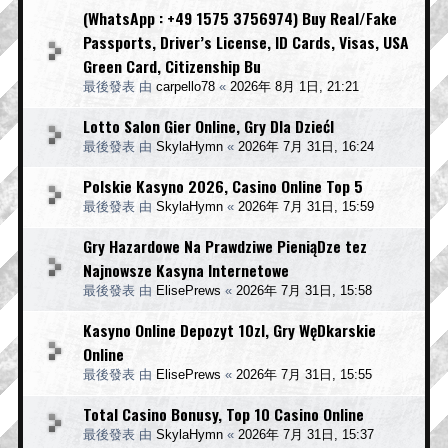
(WhatsApp : +49 1575 3756974) Buy Real/Fake
Passports, Driver’s License, ID Cards, Visas, USA
Green Card, Citizenship Bu
最後發表 由
carpello78
«
2026年 8月 1日, 21:21
Lotto Salon Gier Online, Gry Dla DziećI
最後發表 由
SkylaHymn
«
2026年 7月 31日, 16:24
Polskie Kasyno 2026, Casino Online Top 5
最後發表 由
SkylaHymn
«
2026年 7月 31日, 15:59
Gry Hazardowe Na Prawdziwe PieniąDze tez
Najnowsze Kasyna Internetowe
最後發表 由
ElisePrews
«
2026年 7月 31日, 15:58
Kasyno Online Depozyt 10zl, Gry WęDkarskie
Online
最後發表 由
ElisePrews
«
2026年 7月 31日, 15:55
Total Casino Bonusy, Top 10 Casino Online
最後發表 由
SkylaHymn
«
2026年 7月 31日, 15:37