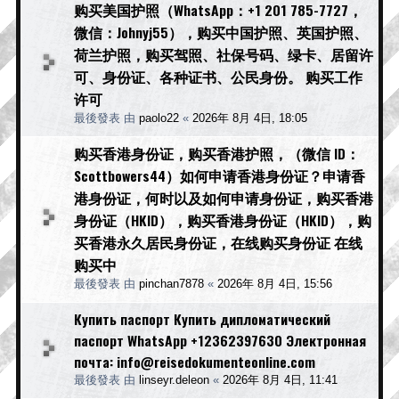
购买美国护照（WhatsApp：+1 201 785-7727，
微信：Johnyj55），购买中国护照、英国护照、
荷兰护照，购买驾照、社保号码、绿卡、居留许
可、身份证、各种证书、公民身份。 购买工作
许可
最後發表 由
paolo22
«
2026年 8月 4日, 18:05
购买香港身份证，购买香港护照，（微信 ID：
Scottbowers44）如何申请香港身份证？申请香
港身份证，何时以及如何申请身份证，购买香港
身份证（HKID），购买香港身份证（HKID），购
买香港永久居民身份证，在线购买身份证 在线
购买中
最後發表 由
pinchan7878
«
2026年 8月 4日, 15:56
Купить паспорт Купить дипломатический
паспорт WhatsApp +12362397630 Электронная
почта: info@reisedokumenteonline.com
最後發表 由
linseyr.deleon
«
2026年 8月 4日, 11:41