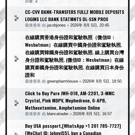
回覆:
2
CC-CVV BANK-TRANSFERS FULLZ MOBILE DEPOSITS
LOGINS LLC BANK STATMNTS DL-SSN PROS
最後發表 由
jacobjones
«
2026年 8月 5日, 20:45
在線購買香港身份證和駕駛執照（微信ID：
Wesbutman）在線購買中國身份證和駕駛執照.
在線購買韓國身份證和駕駛執照. 線上購買台灣
身分證和駕駛執照. (微信ID：Wesbutman）在線
購買泰國身份證和駕駛執照. 在線購買日本身份
證和
最後發表 由
greenpharmhouse
«
2026年 8月 5日, 18:50
Click to Buy Pure JWH-018, AM-2201, 3-MMC
Crystal, Pink MDPV, Mephedrone, 6-APB,
Methoxetamine, Amphetamine Online
最後發表 由
blancatrader
«
2026年 8月 5日, 16:57
Buy USA passport,[WhatsApp +1 201 785-7727]
[WeChat ID: Johnyj55], buy a Canadian