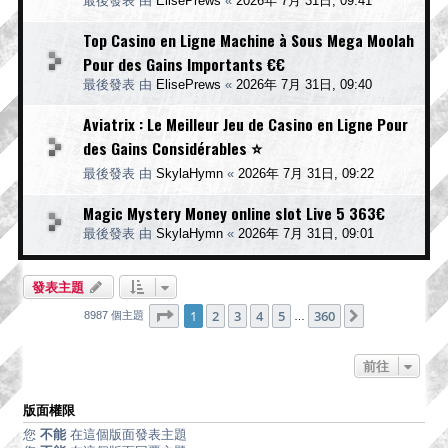
最後發表 由
ElisePrews
«
2026年 7月 31日, 09:41
Top Casino en Ligne Machine à Sous Mega Moolah
Pour des Gains Importants €€
最後發表 由
ElisePrews
«
2026年 7月 31日, 09:40
Aviatrix : Le Meilleur Jeu de Casino en Ligne Pour
des Gains Considérables ⭐
最後發表 由
SkylaHymn
«
2026年 7月 31日, 09:22
Magic Mystery Money online slot Live 5 363€
最後發表 由
SkylaHymn
«
2026年 7月 31日, 09:01
發表主題
第
1
頁 (共
360
頁)
1
2
3
4
5
360
下一頁
8987 個主題
…
前往
版面權限
您
不能
在這個版面發表主題