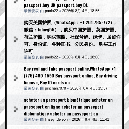
passport,buy UK passport,buy DL
最後發表 由
paolo22
«
2026年 8月 4日, 18:55
购买美国护照（WhatsApp：+1 201 785-7727，
微信：Johnyj55），购买中国护照、英国护照、
荷兰护照，购买驾照、社保号码、绿卡、居留许
可、身份证、各种证书、公民身份。 购买工作
许可
最後發表 由
paolo22
«
2026年 8月 4日, 18:06
Buy real and fake passport online,WhatsApp: +1
(775) 480-1590 Buy passport online, Buy driving
license, Buy ID cards on
最後發表 由
pinchan7878
«
2026年 8月 4日, 15:57
acheter un passeport biométrique acheter un
passeport en ligne acheter un passeport
diplomatique acheter un passeport ca
最後發表 由
linseyr.deleon
«
2026年 8月 4日, 11:41