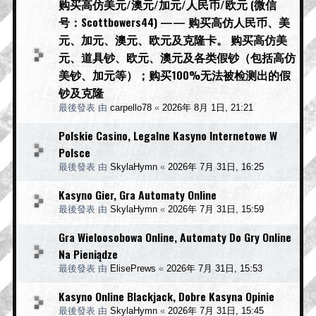
购买高仿美元/澳元/加元/人民币/欧元 (微信
号：Scottbowers44) —— 购买高仿人民币、美
元、加元、澳元、欧元及克隆卡。 购买高仿美
元、道具钞、欧元、澳元及各类假钞（包括高仿
美钞、加元等）；购买100%无法被检测出的假
钞及克隆
最後發表 由
carpello78
«
2026年 8月 1日, 21:21
Polskie Casino, Legalne Kasyno Internetowe W
Polsce
最後發表 由
SkylaHymn
«
2026年 7月 31日, 16:25
Kasyno Gier, Gra Automaty Online
最後發表 由
SkylaHymn
«
2026年 7月 31日, 15:59
Gra Wieloosobowa Online, Automaty Do Gry Online
Na Pieniądze
最後發表 由
ElisePrews
«
2026年 7月 31日, 15:53
Kasyno Online Blackjack, Dobre Kasyna Opinie
最後發表 由
SkylaHymn
«
2026年 7月 31日, 15:45