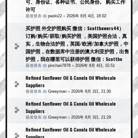
可、身份证、各种证书、公民身份。 购买工作
许可
最後發表 由
paolo22
«
2026年 8月 4日, 18:02
买护照 外交护照购买 微信：Scottbowers44）
订购/购买/获取/购买护照 ，美国护照合法，真
实，生物合法护照，英国/欧洲/加拿大护照，中
国护照，在数据库中注册的澳大利亚护照，出售
护照，我在哪里可以获得护照 微信：Scottbo
最後發表 由
pinchan7878
«
2026年 8月 4日, 15:51
Refined Sunflower Oil & Canola Oil Wholesale
Suppliers
最後發表 由
Greeyman
«
2026年 8月 3日, 21:30
Refined Sunflower Oil & Canola Oil Wholesale
Suppliers
最後發表 由
Greeyman
«
2026年 8月 3日, 21:29
Refined Sunflower Oil & Canola Oil Wholesale
Suppliers