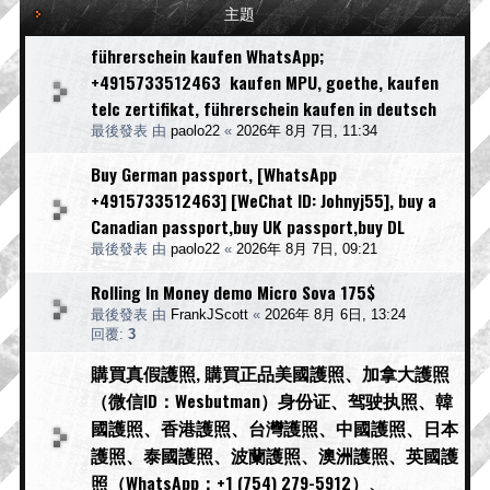
主題
führerschein kaufen WhatsApp;
+4915733512463 kaufen MPU, goethe, kaufen
telc zertifikat, führerschein kaufen in deutsch
最後發表 由
paolo22
«
2026年 8月 7日, 11:34
Buy German passport, [WhatsApp
+4915733512463] [WeChat ID: Johnyj55], buy a
Canadian passport,buy UK passport,buy DL
最後發表 由
paolo22
«
2026年 8月 7日, 09:21
Rolling In Money demo Micro Sova 175$
最後發表 由
FrankJScott
«
2026年 8月 6日, 13:24
回覆:
3
購買真假護照, 購買正品美國護照、加拿大護照
（微信ID：Wesbutman）身份证、驾驶执照、韓
國護照、香港護照、台灣護照、中國護照、日本
護照、泰國護照、波蘭護照、澳洲護照、英國護
照（WhatsApp：+1 (754) 279-5912）、