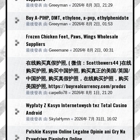
最後發表 由
Greeyman
«
2026年 8月 3日, 21:29
Buy A-PIHP, DMT, ethylone, a-pvp, ethylphenidate
最後發表 由
Greeyman
«
2026年 8月 2日, 01:53
Frozen Chicken Feet, Paws, Wings Wholesale
Suppliers
最後發表 由
Geeemane
«
2026年 8月 2日, 00:31
在线购买真假护照, ( 微信：Scottbowers44 )在线
购买护照, 购买中国护照, 购买真正的美国/英国/
中国护照, 购买真假护照，在线购买护照，购买
美国护照, https://buyrealcurrency.com/produc
最後發表 由
carpello78
«
2026年 8月 1日, 21:20
Wypłaty Z Kasyn Internetowych tez Total Casino
Android
最後發表 由
SkylaHymn
«
2026年 7月 31日, 16:02
Polskie Kasyno Online Legalne Opinie ani Gry Na
Prawdziwe Pieniądze Online