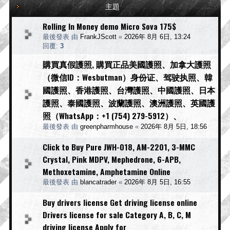
主題
Rolling In Money demo Micro Sova 175$
最後發表 由
FrankJScott
«
2026年 8月 6日, 13:24
回覆:
3
購買真假護照, 購買正品美國護照、加拿大護照
（微信ID：Wesbutman）身份证、驾驶执照、韓
國護照、香港護照、台灣護照、中國護照、日本
護照、泰國護照、波蘭護照、澳洲護照、英國護
照（WhatsApp：+1 (754) 279-5912）、
最後發表 由
greenpharmhouse
«
2026年 8月 5日, 18:56
Click to Buy Pure JWH-018, AM-2201, 3-MMC
Crystal, Pink MDPV, Mephedrone, 6-APB,
Methoxetamine, Amphetamine Online
最後發表 由
blancatrader
«
2026年 8月 5日, 16:55
Buy drivers license Get driving license online
Drivers license for sale Category A, B, C, M
driving license Apply for