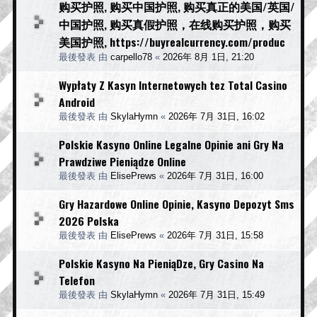
购买护照, 购买中国护照, 购买真正的美国/英国/
中国护照, 购买真假护照，在线购买护照，购买
美国护照, https://buyrealcurrency.com/produc
最後發表 由
carpello78
«
2026年 8月 1日, 21:20
Wypłaty Z Kasyn Internetowych tez Total Casino
Android
最後發表 由
SkylaHymn
«
2026年 7月 31日, 16:02
Polskie Kasyno Online Legalne Opinie ani Gry Na
Prawdziwe Pieniądze Online
最後發表 由
ElisePrews
«
2026年 7月 31日, 16:00
Gry Hazardowe Online Opinie, Kasyno Depozyt Sms
2026 Polska
最後發表 由
ElisePrews
«
2026年 7月 31日, 15:58
Polskie Kasyno Na PieniąDze, Gry Casino Na
Telefon
最後發表 由
SkylaHymn
«
2026年 7月 31日, 15:49