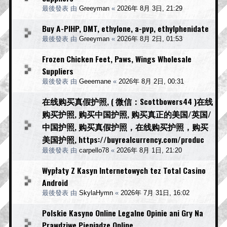
最後發表 由
Greeyman
«
2026年 8月 3日, 21:29
Buy A-PIHP, DMT, ethylone, a-pvp, ethylphenidate
最後發表 由
Greeyman
«
2026年 8月 2日, 01:53
Frozen Chicken Feet, Paws, Wings Wholesale
Suppliers
最後發表 由
Geeemane
«
2026年 8月 2日, 00:31
在线购买真假护照, ( 微信：Scottbowers44 )在线
购买护照, 购买中国护照, 购买真正的美国/英国/
中国护照, 购买真假护照，在线购买护照，购买
美国护照, https://buyrealcurrency.com/produc
最後發表 由
carpello78
«
2026年 8月 1日, 21:20
Wypłaty Z Kasyn Internetowych tez Total Casino
Android
最後發表 由
SkylaHymn
«
2026年 7月 31日, 16:02
Polskie Kasyno Online Legalne Opinie ani Gry Na
Prawdziwe Pieniądze Online