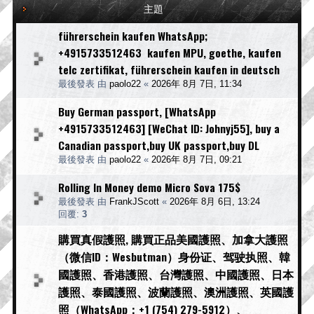
主題
führerschein kaufen WhatsApp;
+4915733512463 kaufen MPU, goethe, kaufen
telc zertifikat, führerschein kaufen in deutsch
最後發表 由
paolo22
«
2026年 8月 7日, 11:34
Buy German passport, [WhatsApp
+4915733512463] [WeChat ID: Johnyj55], buy a
Canadian passport,buy UK passport,buy DL
最後發表 由
paolo22
«
2026年 8月 7日, 09:21
Rolling In Money demo Micro Sova 175$
最後發表 由
FrankJScott
«
2026年 8月 6日, 13:24
回覆:
3
購買真假護照, 購買正品美國護照、加拿大護照
（微信ID：Wesbutman）身份证、驾驶执照、韓
國護照、香港護照、台灣護照、中國護照、日本
護照、泰國護照、波蘭護照、澳洲護照、英國護
照（WhatsApp：+1 (754) 279-5912）、