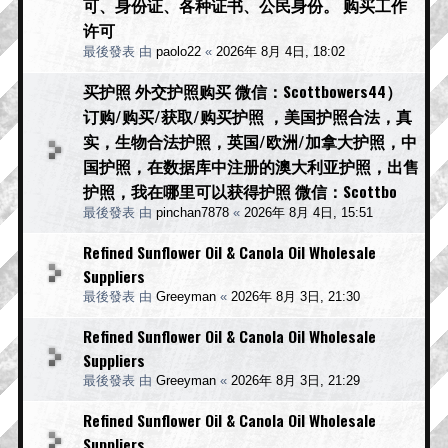
可、身份证、各种证书、公民身份。 购买工作
许可
最後發表 由
paolo22
«
2026年 8月 4日, 18:02
买护照 外交护照购买 微信：Scottbowers44）
订购/购买/获取/购买护照 ，美国护照合法，真
实，生物合法护照，英国/欧洲/加拿大护照，中
国护照，在数据库中注册的澳大利亚护照，出售
护照，我在哪里可以获得护照 微信：Scottbo
最後發表 由
pinchan7878
«
2026年 8月 4日, 15:51
Refined Sunflower Oil & Canola Oil Wholesale
Suppliers
最後發表 由
Greeyman
«
2026年 8月 3日, 21:30
Refined Sunflower Oil & Canola Oil Wholesale
Suppliers
最後發表 由
Greeyman
«
2026年 8月 3日, 21:29
Refined Sunflower Oil & Canola Oil Wholesale
Suppliers