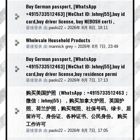
Buy German passport, [WhatsApp
+4915733512463] [WeChat ID: Johnyj55],buy id
card,buy driver license, buy NEBOSH certi ,
最後發表 由
paolo22
«
2026年 8月 8日, 18:11
Wholesale Household Products
最後發表 由
mannick grey
«
2026年 8月 7日, 23:49
Buy German passport, [WhatsApp
+4915733512463] [WeChat ID: Johnyj55],buy id
card,buy driver license,buy residence permi
最後發表 由
paolo22
«
2026年 8月 7日, 17:13
购买美国护照（WhatsApp：+4915733512463；
微信：Johnyj55），购买加拿大护照、英国护
照、荷兰护照，购买驾照、社保号码、绿卡、居
留许可、身份证、各种证书、公民身份。 购买
工作许可
最後發表 由
paolo22
«
2026年 8月 7日, 17:05