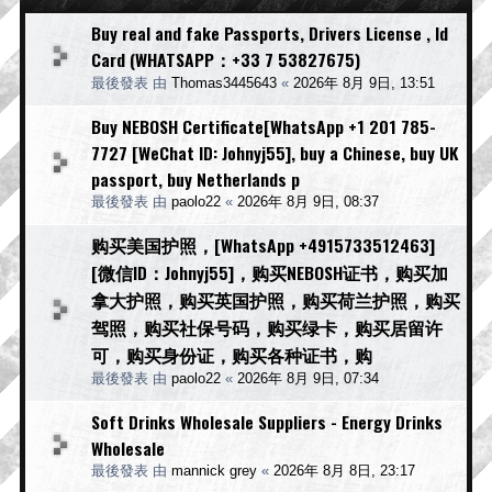
Buy real and fake Passports, Drivers License , Id
Card (WHATSAPP：+33 7 53827675)
最後發表 由
Thomas3445643
«
2026年 8月 9日, 13:51
Buy NEBOSH Certificate[WhatsApp +1 201 785-
7727 [WeChat ID: Johnyj55], buy a Chinese, buy UK
passport, buy Netherlands p
最後發表 由
paolo22
«
2026年 8月 9日, 08:37
购买美国护照，[WhatsApp +4915733512463]
[微信ID：Johnyj55]，购买NEBOSH证书，购买加
拿大护照，购买英国护照，购买荷兰护照，购买
驾照，购买社保号码，购买绿卡，购买居留许
可，购买身份证，购买各种证书，购
最後發表 由
paolo22
«
2026年 8月 9日, 07:34
Soft Drinks Wholesale Suppliers - Energy Drinks
Wholesale
最後發表 由
mannick grey
«
2026年 8月 8日, 23:17