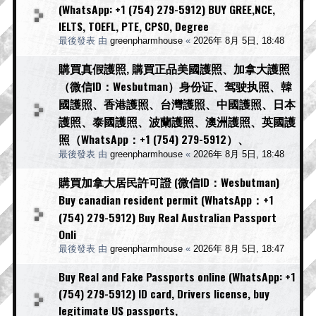
(WhatsApp: +1 (754) 279-5912) BUY GREE,NCE,
IELTS, TOEFL, PTE, CPSO, Degree
最後發表 由
greenpharmhouse
«
2026年 8月 5日, 18:48
購買真假護照, 購買正品美國護照、加拿大護照
（微信ID：Wesbutman）身份证、驾驶执照、韓
國護照、香港護照、台灣護照、中國護照、日本
護照、泰國護照、波蘭護照、澳洲護照、英國護
照（WhatsApp：+1 (754) 279-5912）、
最後發表 由
greenpharmhouse
«
2026年 8月 5日, 18:48
購買加拿大居民許可證 (微信ID：Wesbutman)
Buy canadian resident permit (WhatsApp：+1
(754) 279-5912) Buy Real Australian Passport
Onli
最後發表 由
greenpharmhouse
«
2026年 8月 5日, 18:47
Buy Real and Fake Passports online (WhatsApp: +1
(754) 279-5912) ID card, Drivers license, buy
legitimate US passports,