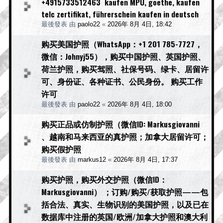
+4915733512463 kaufen MPU, goethe, kaufen
telc zertifikat, führerschein kaufen in deutsch
最後發表 由
paolo22
«
2026年 8月 4日, 18:42
购买美国护照（WhatsApp：+1 201 785-7727，
微信：Johnyj55），购买中国护照、英国护照、
荷兰护照，购买驾照、社保号码、绿卡、居留许
可、身份证、各种证书、公民身份。 购买工作
许可
最後發表 由
paolo22
«
2026年 8月 4日, 18:00
购买正品或仿制护照（微信ID: Markusgiovanni
、越南和马来西亚的真护照；加拿大居留许可；
购买假护照
最後發表 由
markus12
«
2026年 8月 4日, 17:37
购买护照，购买外交护照（微信ID：
Markusgiovanni） ；订购/购买/获取护照——包
括合法、真实、生物识别的美国护照，以及已在
数据库中注册的英国/欧洲/加拿大护照和澳大利