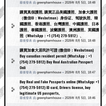
最後發表 由
greenpharmhouse
«
2026年 8月 5日, 18:48
購買真假護照, 購買正品美國護照、加拿大護照
（微信ID：Wesbutman）身份证、驾驶执照、韓
國護照、香港護照、台灣護照、中國護照、日本
護照、泰國護照、波蘭護照、澳洲護照、英國護
照（WhatsApp：+1 (754) 279-5912）、
最後發表 由
greenpharmhouse
«
2026年 8月 5日, 18:48
購買加拿大居民許可證 (微信ID：Wesbutman)
Buy canadian resident permit (WhatsApp：+1
(754) 279-5912) Buy Real Australian Passport
Onli
最後發表 由
greenpharmhouse
«
2026年 8月 5日, 18:47
Buy Real and Fake Passports online (WhatsApp: +1
(754) 279-5912) ID card, Drivers license, buy
legitimate US passports,
最後發表 由
greenpharmhouse
«
2026年 8月 5日, 18:46