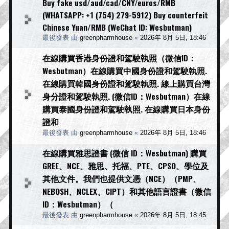
Buy fake usd/aud/cad/CNY/euros/RMB
(WHATSAPP: +1 (754) 279-5912) Buy counterfeit
Chinese Yuan/RMB (WeChat ID: Wesbutman)
最後發表 由
greenpharmhouse
«
2026年 8月 5日, 18:46
在線購買香港身份證和駕駛執照（微信ID：
Wesbutman）在線購買中國身份證和駕駛執照.
在線購買韓國身份證和駕駛執照. 線上購買台灣
身分證和駕駛執照. (微信ID：Wesbutman）在線
購買泰國身份證和駕駛執照. 在線購買日本身份
證和
最後發表 由
greenpharmhouse
«
2026年 8月 5日, 18:46
在線購買雅思證書 (微信 ID：Wesbutman) 購買
GREE、NCE、雅思、托福、PTE、CPSO、學位及
其他文件。我們也提供文憑（NCE）（PMP、
NEBOSH、NCLEX、CIPT）和其他語言證書（微信
ID：Wesbutman）（
最後發表 由
greenpharmhouse
«
2026年 8月 5日, 18:45