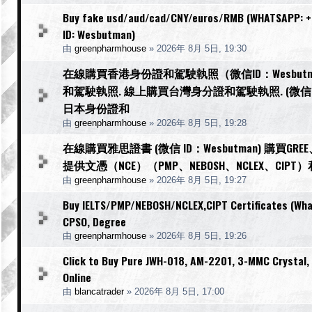
Buy fake usd/aud/cad/CNY/euros/RMB (WHATSAPP: +1
ID: Wesbutman)
由
greenpharmhouse
»
2026年 8月 5日, 19:30
在線購買香港身份證和駕駛執照（微信ID：Wesbu
和駕駛執照. 線上購買台灣身分證和駕駛執照. (微信I
日本身份證和
由
greenpharmhouse
»
2026年 8月 5日, 19:28
在線購買雅思證書 (微信 ID：Wesbutman) 購買
提供文憑（NCE）（PMP、NEBOSH、NCLEX、CIP
由
greenpharmhouse
»
2026年 8月 5日, 19:27
Buy IELTS/PMP/NEBOSH/NCLEX,CIPT Certificates (What
CPSO, Degree
由
greenpharmhouse
»
2026年 8月 5日, 19:26
Click to Buy Pure JWH-018, AM-2201, 3-MMC Crystal
Online
由
blancatrader
»
2026年 8月 5日, 17:00