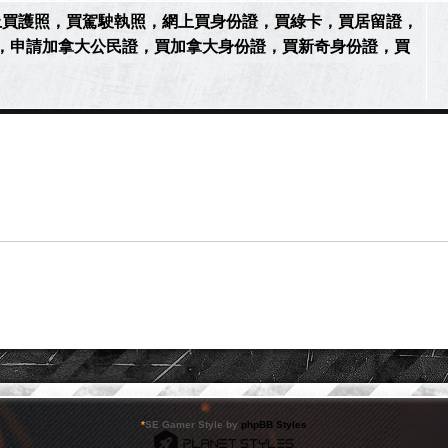
44）網上買護照，買駕駛執照，網上買身份證，買綠卡，買居留證，
，申請加拿大公民證，買加拿大身份證，買新奇身份證，買
*
SE Gamer Style by
phpBB Styles