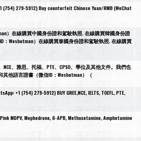
 (754) 279-5912) Buy counterfeit Chinese Yuan/RMB (WeChat
tman）在線購買中國身份證和駕駛執照. 在線購買韓國身份證
D：Wesbutman）在線購買泰國身份證和駕駛執照. 在線購買
GREE、NCE、雅思、托福、PTE、CPSO、學位及其他文件。我們也
T）和其他語言證書（微信ID：Wesbutman）（
sApp: +1 (754) 279-5912) BUY GREE,NCE, IELTS, TOEFL, PTE,
, Pink MDPV, Mephedrone, 6-APB, Methoxetamine, Amphetamine