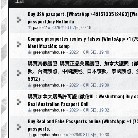
主題
Buy USA passport, [WhatsApp +4915733512463] [WeCh
passport,buy Netherla
由
paolo22
»
2026年 8月 7日, 09:18
Compre pasaportes reales y falsos (WhatsApp: +1 (754
identificación; comp
由
greenpharmhouse
»
2026年 8月 5日, 19:40
購買真假護照, 購買正品美國護照、加拿大護照（微信
照、台灣護照、中國護照、日本護照、泰國護照、波蘭護照、
5912）、
由
greenpharmhouse
»
2026年 8月 5日, 19:39
購買加拿大居民許可證 (微信ID：Wesbutman) Buy canadian 
Real Australian Passport Onli
由
greenpharmhouse
»
2026年 8月 5日, 19:32
Buy Real and Fake Passports online (WhatsApp: +1 (75
passports,
由
greenpharmhouse
»
2026年 8月 5日, 19:30