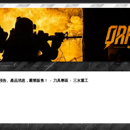
品預告、產品消息，嚴禁販售！
刀具專區
三水重工