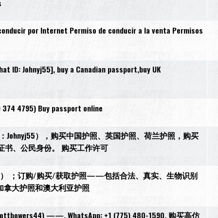
s
onducir por Internet Permiso de conducir a la venta Permisos
t ID: Johnyj55], buy a Canadian passport,buy UK
9 374 4795) Buy passport online
27，微信：Johnyj55），购买中国护照、英国护照、荷兰护照，购买
证书、公民身份。 购买工作许可
anni） ；订购/购买/获取护照——包括合法、真实、生物识别
加拿大护照和澳大利亚护照
s44) ——, WhatsApp: +1 (775) 480-1590, 购买高仿