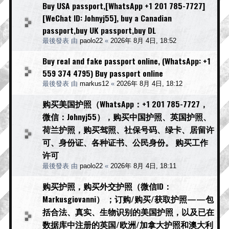
Buy USA passport,[WhatsApp +1 201 785-7727]
[WeChat ID: Johnyj55], buy a Canadian
passport,buy UK passport,buy DL
最後發表 由
paolo22
«
2026年 8月 4日, 18:52
Buy real and fake passport online, (WhatsApp: +1
559 374 4795) Buy passport online
最後發表 由
markus12
«
2026年 8月 4日, 18:12
购买美国护照（WhatsApp：+1 201 785-7727，
微信：Johnyj55），购买中国护照、英国护照、
荷兰护照，购买驾照、社保号码、绿卡、居留许
可、身份证、各种证书、公民身份。 购买工作
许可
最後發表 由
paolo22
«
2026年 8月 4日, 18:11
购买护照，购买外交护照（微信ID：
Markusgiovanni） ；订购/购买/获取护照——包
括合法、真实、生物识别的美国护照，以及已在
数据库中注册的英国/欧洲/加拿大护照和澳大利