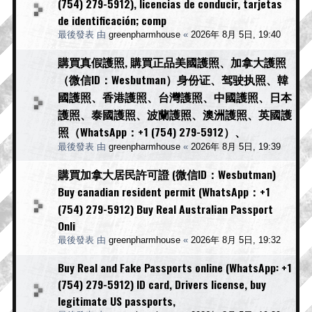
(754) 279-5912), licencias de conducir, tarjetas
de identificación; comp
最後發表 由
greenpharmhouse
«
2026年 8月 5日, 19:40
購買真假護照, 購買正品美國護照、加拿大護照
（微信ID：Wesbutman）身份证、驾驶执照、韓
國護照、香港護照、台灣護照、中國護照、日本
護照、泰國護照、波蘭護照、澳洲護照、英國護
照（WhatsApp：+1 (754) 279-5912）、
最後發表 由
greenpharmhouse
«
2026年 8月 5日, 19:39
購買加拿大居民許可證 (微信ID：Wesbutman)
Buy canadian resident permit (WhatsApp：+1
(754) 279-5912) Buy Real Australian Passport
Onli
最後發表 由
greenpharmhouse
«
2026年 8月 5日, 19:32
Buy Real and Fake Passports online (WhatsApp: +1
(754) 279-5912) ID card, Drivers license, buy
legitimate US passports,