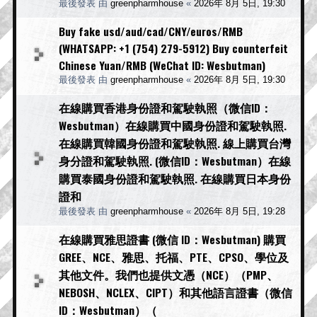
最後發表 由
greenpharmhouse
«
2026年 8月 5日, 19:30
Buy fake usd/aud/cad/CNY/euros/RMB
(WHATSAPP: +1 (754) 279-5912) Buy counterfeit
Chinese Yuan/RMB (WeChat ID: Wesbutman)
最後發表 由
greenpharmhouse
«
2026年 8月 5日, 19:30
在線購買香港身份證和駕駛執照（微信ID：
Wesbutman）在線購買中國身份證和駕駛執照.
在線購買韓國身份證和駕駛執照. 線上購買台灣
身分證和駕駛執照. (微信ID：Wesbutman）在線
購買泰國身份證和駕駛執照. 在線購買日本身份
證和
最後發表 由
greenpharmhouse
«
2026年 8月 5日, 19:28
在線購買雅思證書 (微信 ID：Wesbutman) 購買
GREE、NCE、雅思、托福、PTE、CPSO、學位及
其他文件。我們也提供文憑（NCE）（PMP、
NEBOSH、NCLEX、CIPT）和其他語言證書（微信
ID：Wesbutman）（