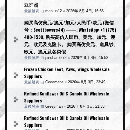
亚护照
最後發表 由
markus12
«
2026年 8月 4日, 16:56
购买高仿美元/澳元/加元/人民币/欧元 (微信
号：Scottbowers44) ——, WhatsApp: +1 (775)
480-1590, 购买高仿人民币、美元、加元、澳
元、欧元及克隆卡。 购买高仿美元、道具钞、
欧元、澳元及各类假
最後發表 由
pinchan7878
«
2026年 8月 4日, 15:52
Frozen Chicken Feet, Paws, Wings Wholesale
Suppliers
最後發表 由
Geeemane
«
2026年 8月 3日, 23:49
Refined Sunflower Oil & Canola Oil Wholesale
Suppliers
最後發表 由
Greeyman
«
2026年 8月 3日, 21:33
Refined Sunflower Oil & Canola Oil Wholesale
Suppliers