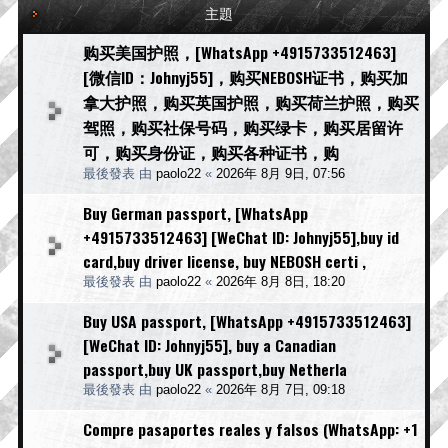
主題
购买美国护照，[WhatsApp +4915733512463]
[微信ID：Johnyj55]，购买NEBOSH证书，购买加
拿大护照，购买英国护照，购买荷兰护照，购买
驾照，购买社保号码，购买绿卡，购买居留许
可，购买身份证，购买各种证书，购
最後發表 由
paolo22
«
2026年 8月 9日, 07:56
Buy German passport, [WhatsApp
+4915733512463] [WeChat ID: Johnyj55],buy id
card,buy driver license, buy NEBOSH certi ,
最後發表 由
paolo22
«
2026年 8月 8日, 18:20
Buy USA passport, [WhatsApp +4915733512463]
[WeChat ID: Johnyj55], buy a Canadian
passport,buy UK passport,buy Netherla
最後發表 由
paolo22
«
2026年 8月 7日, 09:18
Compre pasaportes reales y falsos (WhatsApp: +1