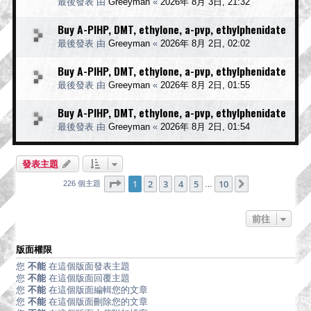
最後發表 由
Greeyman
«
2026年 8月 3日, 21:32
Buy A-PIHP, DMT, ethylone, a-pvp, ethylphenidate
最後發表 由
Greeyman
«
2026年 8月 2日, 02:02
Buy A-PIHP, DMT, ethylone, a-pvp, ethylphenidate
最後發表 由
Greeyman
«
2026年 8月 2日, 01:55
Buy A-PIHP, DMT, ethylone, a-pvp, ethylphenidate
最後發表 由
Greeyman
«
2026年 8月 2日, 01:54
發表主題
第
1
頁 (共
10
頁)
1
2
3
4
5
10
下一頁
226 個主題
…
前往
版面權限
您
不能
在這個版面發表主題
您
不能
在這個版面回覆主題
您
不能
在這個版面編輯您的文章
您
不能
在這個版面刪除您的文章