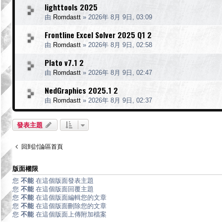
lighttools 2025
由
Romdastt
»
2026年 8月 9日, 03:09
Frontline Excel Solver 2025 Q1 2
由
Romdastt
»
2026年 8月 9日, 02:58
Plato v7.1 2
由
Romdastt
»
2026年 8月 9日, 02:47
NedGraphics 2025.1 2
由
Romdastt
»
2026年 8月 9日, 02:37
發表主題
回到討論區首頁
版面權限
您
不能
在這個版面發表主題
您
不能
在這個版面回覆主題
您
不能
在這個版面編輯您的文章
您
不能
在這個版面刪除您的文章
您
不能
在這個版面上傳附加檔案