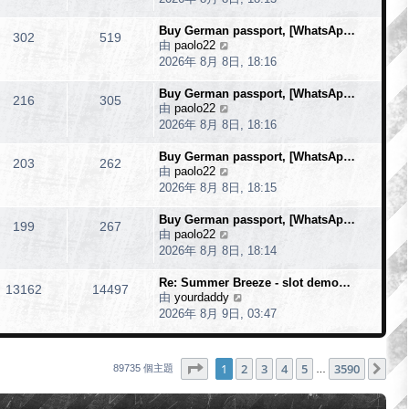
最
Buy German passport, [WhatsAp…
後
302
519
由
paolo22
檢
發
2026年 8月 8日, 18:16
視
表
最
Buy German passport, [WhatsAp…
後
216
305
由
paolo22
檢
發
2026年 8月 8日, 18:16
視
表
最
Buy German passport, [WhatsAp…
後
203
262
由
paolo22
檢
發
2026年 8月 8日, 18:15
視
表
最
Buy German passport, [WhatsAp…
後
199
267
由
paolo22
檢
發
2026年 8月 8日, 18:14
視
表
最
Re: Summer Breeze - slot demo…
後
13162
14497
由
yourdaddy
檢
發
2026年 8月 9日, 03:47
視
表
最
後
發
第
1
頁 (共
3590
頁)
1
2
3
4
5
3590
下
89735 個主題
…
表