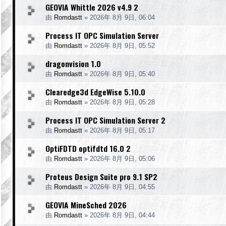
GEOVIA Whittle 2026 v4.9 2
由
Romdastt
»
2026年 8月 9日, 06:04
Process IT OPC Simulation Server
由
Romdastt
»
2026年 8月 9日, 05:52
dragonvision 1.0
由
Romdastt
»
2026年 8月 9日, 05:40
Clearedge3d EdgeWise 5.10.0
由
Romdastt
»
2026年 8月 9日, 05:28
Process IT OPC Simulation Server 2
由
Romdastt
»
2026年 8月 9日, 05:17
OptiFDTD optifdtd 16.0 2
由
Romdastt
»
2026年 8月 9日, 05:06
Proteus Design Suite pro 9.1 SP2
由
Romdastt
»
2026年 8月 9日, 04:55
GEOVIA MineSched 2026
由
Romdastt
»
2026年 8月 9日, 04:44