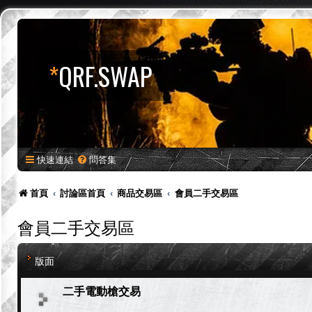
*
QRF.SWAP
快速連結
問答集
首頁
討論區首頁
商品交易區
會員二手交易區
會員二手交易區
版面
二手電動槍交易