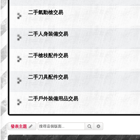
二手氣動槍交易
二手人身裝備交易
二手槍枝配件交易
二手刀具配件交易
二手戶外裝備用品交易
搜尋
進階搜尋
發表主題