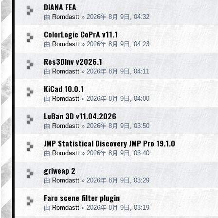
DIANA FEA
由
Romdastt
»
2026年 8月 9日, 04:32
ColorLogic CoPrA v11.1
由
Romdastt
»
2026年 8月 9日, 04:23
Res3DInv v2026.1
由
Romdastt
»
2026年 8月 9日, 04:11
KiCad 10.0.1
由
Romdastt
»
2026年 8月 9日, 04:00
LuBan 3D v11.04.2026
由
Romdastt
»
2026年 8月 9日, 03:50
JMP Statistical Discovery JMP Pro 19.1.0
由
Romdastt
»
2026年 8月 9日, 03:40
grlweap 2
由
Romdastt
»
2026年 8月 9日, 03:29
Faro scene filter plugin
由
Romdastt
»
2026年 8月 9日, 03:19