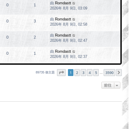
由
Romdastt
0
1
2026年 8月 9日, 03:09
由
Romdastt
0
3
2026年 8月 9日, 02:58
由
Romdastt
0
2
2026年 8月 9日, 02:47
由
Romdastt
0
1
2026年 8月 9日, 02:37
第
1
頁 (共
3590
頁)
1
2
3
4
5
3590
下
89735 個主題
…
前往