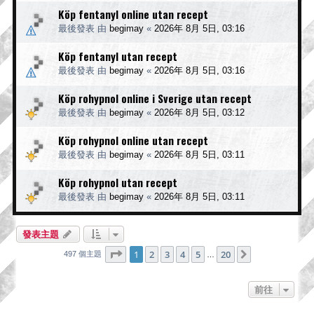
Köp fentanyl online utan recept
最後發表 由
begimay
«
2026年 8月 5日, 03:16
Köp fentanyl utan recept
最後發表 由
begimay
«
2026年 8月 5日, 03:16
Köp rohypnol online i Sverige utan recept
最後發表 由
begimay
«
2026年 8月 5日, 03:12
Köp rohypnol online utan recept
最後發表 由
begimay
«
2026年 8月 5日, 03:11
Köp rohypnol utan recept
最後發表 由
begimay
«
2026年 8月 5日, 03:11
發表主題
第
1
頁 (共
20
頁)
1
2
3
4
5
20
下一頁
497 個主題
…
前往