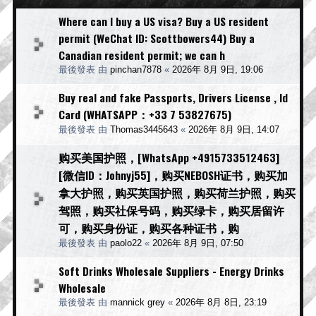
Where can I buy a US visa? Buy a US resident
permit (WeChat ID: Scottbowers44) Buy a
Canadian resident permit; we can h
最後發表 由
pinchan7878
«
2026年 8月 9日, 19:06
Buy real and fake Passports, Drivers License , Id
Card (WHATSAPP：+33 7 53827675)
最後發表 由
Thomas3445643
«
2026年 8月 9日, 14:07
购买美国护照，[WhatsApp +4915733512463]
[微信ID：Johnyj55]，购买NEBOSH证书，购买加
拿大护照，购买英国护照，购买荷兰护照，购买
驾照，购买社保号码，购买绿卡，购买居留许
可，购买身份证，购买各种证书，购
最後發表 由
paolo22
«
2026年 8月 9日, 07:50
Soft Drinks Wholesale Suppliers - Energy Drinks
Wholesale
最後發表 由
mannick grey
«
2026年 8月 8日, 23:19