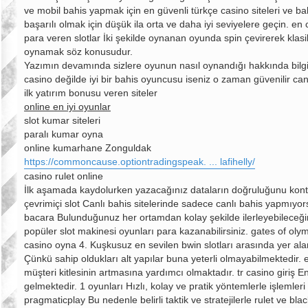
ve mobil bahis yapmak için en güvenli türkçe casino siteleri ve b
başarılı olmak için düşük ila orta ve daha iyi seviyelere geçin. en
para veren slotlar İki şekilde oynanan oyunda spin çevirerek kl
oynamak söz konusudur.
Yazımın devamında sizlere oyunun nasıl oynandığı hakkında bil
casino değilde iyi bir bahis oyuncusu iseniz o zaman güvenilir canl
ilk yatırım bonusu veren siteler
online en iyi oyunlar
slot kumar siteleri
paralı kumar oyna
online kumarhane Zonguldak
https://commoncause.optiontradingspeak. ... lafihelly/
casino rulet online
İlk aşamada kaydolurken yazacağınız dataların doğruluğunu kontro
çevrimiçi slot Canlı bahis sitelerinde sadece canlı bahis yapmıyor
bacara Bulunduğunuz her ortamdan kolay şekilde ilerleyebileceğiniz
popüler slot makinesi oyunları para kazanabilirsiniz. gates of o
casino oyna 4. Kuşkusuz en sevilen bwin slotları arasında yer ala
Çünkü sahip oldukları alt yapılar buna yeterli olmayabilmektedir. 
müşteri kitlesinin artmasına yardımcı olmaktadır. tr casino giri
gelmektedir. 1 oyunları Hızlı, kolay ve pratik yöntemlerle işlemler
pragmaticplay Bu nedenle belirli taktik ve stratejilerle rulet ve bl