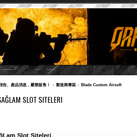
品預告、產品消息，嚴禁販售！
製造商專區
Blade Custom Airsoft
 SAĞLAM SLOT SITELERI
ağLam Slot Siteleri