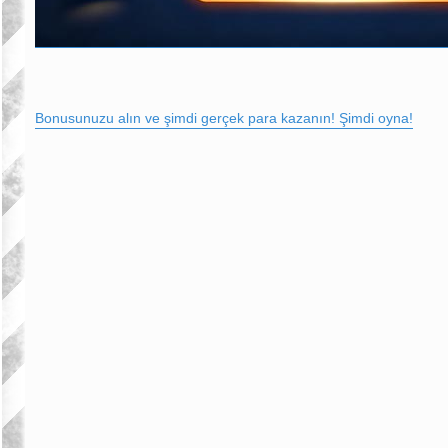
Bonusunuzu alın ve şimdi gerçek para kazanın! Şimdi oyna!