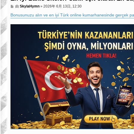
文
由
SkylaHymn
»
2026年 6月 13日, 12:30
章
Bonusunuzu alın ve en iyi Türk online kumarhanesinde gerçek pa