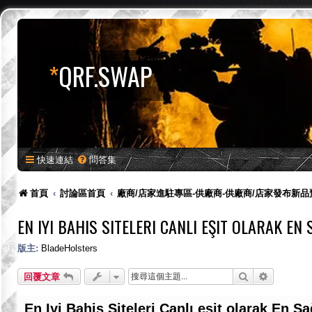
*
QRF.SWAP
快速連結
問答集
首頁
討論區首頁
廠商/店家進駐專區-供廠商-供廠商/店家發布新
EN IYI BAHIS SITELERI CANLI EŞIT OLARAK EN
版主:
BladeHolsters
搜尋
進階搜尋
回覆文章
En Iyi Bahis Siteleri Canlı eşit olarak En S