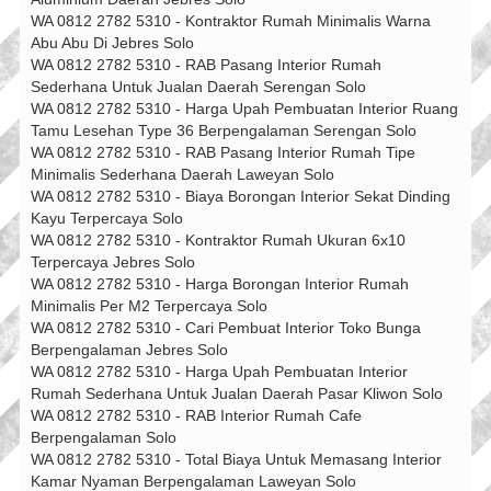
WA 0812 2782 5310 - Kontraktor Rumah Minimalis Warna
Abu Abu Di Jebres Solo
WA 0812 2782 5310 - RAB Pasang Interior Rumah
Sederhana Untuk Jualan Daerah Serengan Solo
WA 0812 2782 5310 - Harga Upah Pembuatan Interior Ruang
Tamu Lesehan Type 36 Berpengalaman Serengan Solo
WA 0812 2782 5310 - RAB Pasang Interior Rumah Tipe
Minimalis Sederhana Daerah Laweyan Solo
WA 0812 2782 5310 - Biaya Borongan Interior Sekat Dinding
Kayu Terpercaya Solo
WA 0812 2782 5310 - Kontraktor Rumah Ukuran 6x10
Terpercaya Jebres Solo
WA 0812 2782 5310 - Harga Borongan Interior Rumah
Minimalis Per M2 Terpercaya Solo
WA 0812 2782 5310 - Cari Pembuat Interior Toko Bunga
Berpengalaman Jebres Solo
WA 0812 2782 5310 - Harga Upah Pembuatan Interior
Rumah Sederhana Untuk Jualan Daerah Pasar Kliwon Solo
WA 0812 2782 5310 - RAB Interior Rumah Cafe
Berpengalaman Solo
WA 0812 2782 5310 - Total Biaya Untuk Memasang Interior
Kamar Nyaman Berpengalaman Laweyan Solo