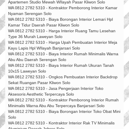
Apartemen Studio Mewah WIlayah Pasar Kliwon Solo
WA 0812 2782 5310 - Kontraktor Pemborong Interior Kamar
Nyaman Serengan Solo
WA 0812 2782 5310 - Biaya Borongan Interior Lemari Hpl
Kamar Tidur Daerah Pasar Kliwon Solo
WA 0812 2782 5310 - Harga Interior Ruang Tamu Lesehan
Type 36 Murah Laweyan Solo
WA 0812 2782 5310 - Harga Upah Pembuatan Interior Meja
Kayu Lapis Hpl WIlayah Banjarsari Solo
WA 0812 2782 5310 - Biaya Interior Rumah Minimalis Warna
Abu Abu Daerah Serengan Solo
WA 0812 2782 5310 - Biaya Interior Rumah Ukuran Tanah
10x15 Laweyan Solo
WA 0812 2782 5310 - Ongkos Pembuatan Interior Backdrop
Sekat Ruangan Pasar Kliwon Solo
WA 0812 2782 5310 - Jasa Pengerjaan Interior Toko
Aksesoris Aesthetic Terpercaya Solo
WA 0812 2782 5310 - Kontraktor Pemborong Interior Rumah
Minimalis Warna Abu Abu Terpercaya Banjarsari Solo
WA 0812 2782 5310 - Biaya Borongan Interior Toko Obat Mini
Solo
WA 0812 2782 5310 - Kontraktor Interior Rak TV Minimalis
Aluminium Daerah Jebres Solo