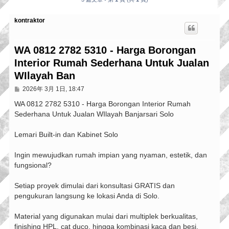
kontraktor
WA 0812 2782 5310 - Harga Borongan
Interior Rumah Sederhana Untuk Jualan
WIlayah Ban
文
2026年 3月 1日, 18:47
章
WA 0812 2782 5310 - Harga Borongan Interior Rumah
Sederhana Untuk Jualan WIlayah Banjarsari Solo
Lemari Built-in dan Kabinet Solo
Ingin mewujudkan rumah impian yang nyaman, estetik, dan
fungsional?
Setiap proyek dimulai dari konsultasi GRATIS dan
pengukuran langsung ke lokasi Anda di Solo.
Material yang digunakan mulai dari multiplek berkualitas,
finishing HPL, cat duco, hingga kombinasi kaca dan besi.