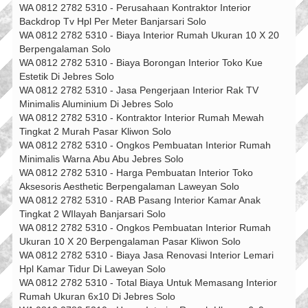
WA 0812 2782 5310 - Perusahaan Kontraktor Interior
Backdrop Tv Hpl Per Meter Banjarsari Solo
WA 0812 2782 5310 - Biaya Interior Rumah Ukuran 10 X 20
Berpengalaman Solo
WA 0812 2782 5310 - Biaya Borongan Interior Toko Kue
Estetik Di Jebres Solo
WA 0812 2782 5310 - Jasa Pengerjaan Interior Rak TV
Minimalis Aluminium Di Jebres Solo
WA 0812 2782 5310 - Kontraktor Interior Rumah Mewah
Tingkat 2 Murah Pasar Kliwon Solo
WA 0812 2782 5310 - Ongkos Pembuatan Interior Rumah
Minimalis Warna Abu Abu Jebres Solo
WA 0812 2782 5310 - Harga Pembuatan Interior Toko
Aksesoris Aesthetic Berpengalaman Laweyan Solo
WA 0812 2782 5310 - RAB Pasang Interior Kamar Anak
Tingkat 2 WIlayah Banjarsari Solo
WA 0812 2782 5310 - Ongkos Pembuatan Interior Rumah
Ukuran 10 X 20 Berpengalaman Pasar Kliwon Solo
WA 0812 2782 5310 - Biaya Jasa Renovasi Interior Lemari
Hpl Kamar Tidur Di Laweyan Solo
WA 0812 2782 5310 - Total Biaya Untuk Memasang Interior
Rumah Ukuran 6x10 Di Jebres Solo