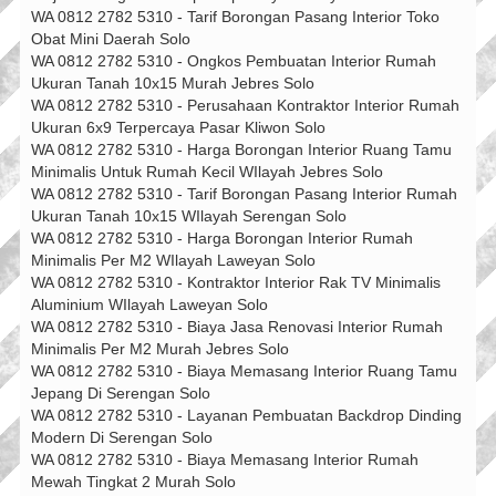
WA 0812 2782 5310 - Tarif Borongan Pasang Interior Toko
Obat Mini Daerah Solo
WA 0812 2782 5310 - Ongkos Pembuatan Interior Rumah
Ukuran Tanah 10x15 Murah Jebres Solo
WA 0812 2782 5310 - Perusahaan Kontraktor Interior Rumah
Ukuran 6x9 Terpercaya Pasar Kliwon Solo
WA 0812 2782 5310 - Harga Borongan Interior Ruang Tamu
Minimalis Untuk Rumah Kecil WIlayah Jebres Solo
WA 0812 2782 5310 - Tarif Borongan Pasang Interior Rumah
Ukuran Tanah 10x15 WIlayah Serengan Solo
WA 0812 2782 5310 - Harga Borongan Interior Rumah
Minimalis Per M2 WIlayah Laweyan Solo
WA 0812 2782 5310 - Kontraktor Interior Rak TV Minimalis
Aluminium WIlayah Laweyan Solo
WA 0812 2782 5310 - Biaya Jasa Renovasi Interior Rumah
Minimalis Per M2 Murah Jebres Solo
WA 0812 2782 5310 - Biaya Memasang Interior Ruang Tamu
Jepang Di Serengan Solo
WA 0812 2782 5310 - Layanan Pembuatan Backdrop Dinding
Modern Di Serengan Solo
WA 0812 2782 5310 - Biaya Memasang Interior Rumah
Mewah Tingkat 2 Murah Solo