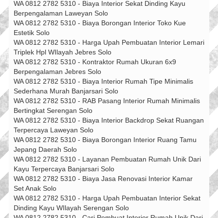
WA 0812 2782 5310 - Biaya Interior Sekat Dinding Kayu
Berpengalaman Laweyan Solo
WA 0812 2782 5310 - Biaya Borongan Interior Toko Kue
Estetik Solo
WA 0812 2782 5310 - Harga Upah Pembuatan Interior Lemari
Triplek Hpl WIlayah Jebres Solo
WA 0812 2782 5310 - Kontraktor Rumah Ukuran 6x9
Berpengalaman Jebres Solo
WA 0812 2782 5310 - Biaya Interior Rumah Tipe Minimalis
Sederhana Murah Banjarsari Solo
WA 0812 2782 5310 - RAB Pasang Interior Rumah Minimalis
Bertingkat Serengan Solo
WA 0812 2782 5310 - Biaya Interior Backdrop Sekat Ruangan
Terpercaya Laweyan Solo
WA 0812 2782 5310 - Biaya Borongan Interior Ruang Tamu
Jepang Daerah Solo
WA 0812 2782 5310 - Layanan Pembuatan Rumah Unik Dari
Kayu Terpercaya Banjarsari Solo
WA 0812 2782 5310 - Biaya Jasa Renovasi Interior Kamar
Set Anak Solo
WA 0812 2782 5310 - Harga Upah Pembuatan Interior Sekat
Dinding Kayu WIlayah Serengan Solo
WA 0812 2782 5310 - Cari Pembuat Interior Rumah Unik Dari