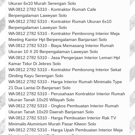
Ukuran 6x10 Murah Serengan Solo
WA 0812 2782 5310 - Kontraktor Rumah Cafe
Berpengalaman Laweyan Solo
WA 0812 2782 5310 - Kontraktor Rumah Ukuran 6x10
Berpengalaman Laweyan Solo
WA 0812 2782 5310 - Kontraktor Pemborong Interior Meja
Meeting Kantor Hpl Berpengalaman Banjarsari Solo
WA 0812 2782 5310 - Biaya Memasang Interior Rumah
Ukuran 10 X 20 Berpengalaman Laweyan Solo
WA 0812 2782 5310 - Jasa Pengerjaan Interior Lemari Hpl
Kamar Tidur Di Jebres Solo
WA 0812 2782 5310 - Kontraktor Pemborong Interior Sekat
Dinding Kayu Serengan Solo
WA 0812 2782 5310 - Harga Interior Rumah Minimalis Type
21 Dua Lantai Di Banjarsari Solo
WA 0812 2782 5310 - Perusahaan Kontraktor Interior Rumah
Ukuran Tanah 10x20 WIlayah Solo
WA 0812 2782 5310 - Ongkos Pembuatan Interior Rumah
Ukuran Tanah 10x20 Daerah Banjarsari Solo
WA 0812 2782 5310 - Harga Pembuatan Interior Rak TV
Minimalis Aluminium Murah Pasar Kliwon Solo
WA 0812 2782 5310 - Harga Upah Pembuatan Interior Meja