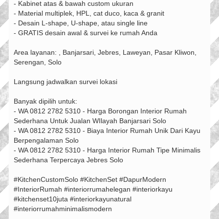
- Kabinet atas & bawah custom ukuran
- Material multiplek, HPL, cat duco, kaca & granit
- Desain L-shape, U-shape, atau single line
- GRATIS desain awal & survei ke rumah Anda
Area layanan: , Banjarsari, Jebres, Laweyan, Pasar Kliwon,
Serengan, Solo
Langsung jadwalkan survei lokasi
Banyak dipilih untuk:
- WA 0812 2782 5310 - Harga Borongan Interior Rumah
Sederhana Untuk Jualan WIlayah Banjarsari Solo
- WA 0812 2782 5310 - Biaya Interior Rumah Unik Dari Kayu
Berpengalaman Solo
- WA 0812 2782 5310 - Harga Interior Rumah Tipe Minimalis
Sederhana Terpercaya Jebres Solo
#KitchenCustomSolo #KitchenSet #DapurModern
#InteriorRumah #interiorrumahelegan #interiorkayu
#kitchenset10juta #interiorkayunatural
#interiorrumahminimalismodern