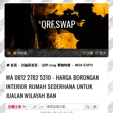
*
QRF.SWAP
問答集
註冊
登入
首頁
討論區首頁
QRF.mag 軍物特搜
MOA EXPO
WA 0812 2782 5310 - HARGA BORONGAN
INTERIOR RUMAH SEDERHANA UNTUK
JUALAN WILAYAH BAN
搜尋
進階搜尋
回覆文章
3 篇文章 • 第
1
頁 (共
1
頁)