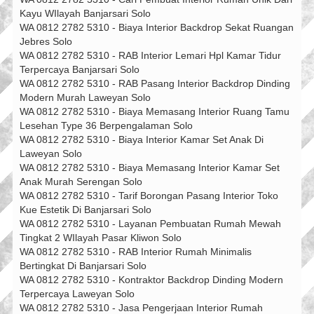
Kayu WIlayah Banjarsari Solo
WA 0812 2782 5310 - Biaya Interior Backdrop Sekat Ruangan
Jebres Solo
WA 0812 2782 5310 - RAB Interior Lemari Hpl Kamar Tidur
Terpercaya Banjarsari Solo
WA 0812 2782 5310 - RAB Pasang Interior Backdrop Dinding
Modern Murah Laweyan Solo
WA 0812 2782 5310 - Biaya Memasang Interior Ruang Tamu
Lesehan Type 36 Berpengalaman Solo
WA 0812 2782 5310 - Biaya Interior Kamar Set Anak Di
Laweyan Solo
WA 0812 2782 5310 - Biaya Memasang Interior Kamar Set
Anak Murah Serengan Solo
WA 0812 2782 5310 - Tarif Borongan Pasang Interior Toko
Kue Estetik Di Banjarsari Solo
WA 0812 2782 5310 - Layanan Pembuatan Rumah Mewah
Tingkat 2 WIlayah Pasar Kliwon Solo
WA 0812 2782 5310 - RAB Interior Rumah Minimalis
Bertingkat Di Banjarsari Solo
WA 0812 2782 5310 - Kontraktor Backdrop Dinding Modern
Terpercaya Laweyan Solo
WA 0812 2782 5310 - Jasa Pengerjaan Interior Rumah