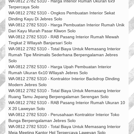
WA 0812 2782 5310 - Harga Interior Rumah Ukuran 6x9
Terpercaya Solo
WA 0812 2782 5310 - Ongkos Pembuatan Interior Sekat
Dinding Kayu Di Jebres Solo
WA 0812 2782 5310 - Harga Pembuatan Interior Rumah Unik
Dari Kayu Murah Pasar Kliwon Solo
WA 0812 2782 5310 - RAB Pasang Interior Rumah Mewah
Tingkat 2 WIlayah Banjarsari Solo
WA 0812 2782 5310 - Total Biaya Untuk Memasang Interior
Rumah Tipe Minimalis Sederhana Berpengalaman Jebres
Solo
WA 0812 2782 5310 - Harga Upah Pembuatan Interior
Rumah Ukuran 6x10 WIlayah Jebres Solo
WA 0812 2782 5310 - Kontraktor Interior Backdrop Dinding
Modern Jebres Solo
WA 0812 2782 5310 - Total Biaya Untuk Memasang Interior
Ruang Tamu Jepang Berpengalaman Serengan Solo
WA 0812 2782 5310 - RAB Pasang Interior Rumah Ukuran 10
X 20 Laweyan Solo
WA 0812 2782 5310 - Perusahaan Kontraktor Interior Toko
Bunga Berpengalaman Jebres Solo
WA 0812 2782 5310 - Total Biaya Untuk Memasang Interior
Meja Meeting Kantor Hpl Terpercaya Laweyan Solo