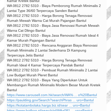
Kamar Kretek Bantul
WA 0812 2782 5310 - Biaya Pemborong Rumah Minimalis 2
Lantai Type 36/60 Terpercaya Sanden Bantul
WA 0812 2782 5310 - Harga Borong Tenaga Renovasi
Rumah Mewah Warna Cat Murah Pajangan Bantul
WA 0812 2782 5310 - Biaya Jasa Renovasi Rumah Mewah
Warna Cat Dlingo Bantul
WA 0812 2782 5310 - Biaya Jasa Renovasi Rumah Ideal 4
Kamar Murah Pajangan Bantul
WA 0812 2782 5310 - Rencana Anggaran Biaya Renovasi
Rumah Minimalis 2 Lantai Sederhana Di Kampung
Terpercaya Jetis Bantul
WA 0812 2782 5310 - Harga Borong Tenaga Renovasi
Rumah Ideal 4 Kamar Terpercaya Pandak Bantul
WA 0812 2782 5310 - Pembuat Rumah Minimalis 2 Lantai
Low Budget Murah Pleret Bantul
WA 0812 2782 5310 - Biaya Yang Diperlukan Untuk
Membangun Rumah Minimalis Modern Besar Murah Kretek
Bantul
https://www.carousell.com.hk/search/WA% ... o%20Bantul
https://paulding.gov/Search?searchPhras ... uro+Bantul
https://kotatambolaka.harga.biz.id/sear ... uro+Bantul
https://www.hotfrog.pl/search/pl/WA+081 ... uro+Bantul