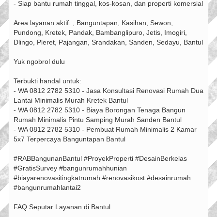
- Siap bantu rumah tinggal, kos-kosan, dan properti komersial
Area layanan aktif: , Banguntapan, Kasihan, Sewon,
Pundong, Kretek, Pandak, Bambanglipuro, Jetis, Imogiri,
Dlingo, Pleret, Pajangan, Srandakan, Sanden, Sedayu, Bantul
Yuk ngobrol dulu
Terbukti handal untuk:
- WA 0812 2782 5310 - Jasa Konsultasi Renovasi Rumah Dua
Lantai Minimalis Murah Kretek Bantul
- WA 0812 2782 5310 - Biaya Borongan Tenaga Bangun
Rumah Minimalis Pintu Samping Murah Sanden Bantul
- WA 0812 2782 5310 - Pembuat Rumah Minimalis 2 Kamar
5x7 Terpercaya Banguntapan Bantul
#RABBangunanBantul #ProyekProperti #DesainBerkelas
#GratisSurvey #bangunrumahhunian
#biayarenovasitingkatrumah #renovasikost #desainrumah
#bangunrumahlantai2
FAQ Seputar Layanan di Bantul