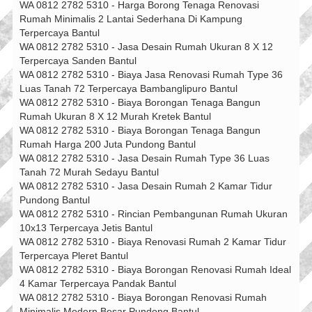
WA 0812 2782 5310 - Harga Borong Tenaga Renovasi
Rumah Minimalis 2 Lantai Sederhana Di Kampung
Terpercaya Bantul
WA 0812 2782 5310 - Jasa Desain Rumah Ukuran 8 X 12
Terpercaya Sanden Bantul
WA 0812 2782 5310 - Biaya Jasa Renovasi Rumah Type 36
Luas Tanah 72 Terpercaya Bambanglipuro Bantul
WA 0812 2782 5310 - Biaya Borongan Tenaga Bangun
Rumah Ukuran 8 X 12 Murah Kretek Bantul
WA 0812 2782 5310 - Biaya Borongan Tenaga Bangun
Rumah Harga 200 Juta Pundong Bantul
WA 0812 2782 5310 - Jasa Desain Rumah Type 36 Luas
Tanah 72 Murah Sedayu Bantul
WA 0812 2782 5310 - Jasa Desain Rumah 2 Kamar Tidur
Pundong Bantul
WA 0812 2782 5310 - Rincian Pembangunan Rumah Ukuran
10x13 Terpercaya Jetis Bantul
WA 0812 2782 5310 - Biaya Renovasi Rumah 2 Kamar Tidur
Terpercaya Pleret Bantul
WA 0812 2782 5310 - Biaya Borongan Renovasi Rumah Ideal
4 Kamar Terpercaya Pandak Bantul
WA 0812 2782 5310 - Biaya Borongan Renovasi Rumah
Minimalis Modern Besar Pundong Bantul