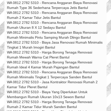
WA 0812 2782 5310 - Rencana Anggaran Biaya Renovasi
Rumah Type 36 Sederhana Terpercaya Jetis Bantul
WA 0812 2782 5310 - Rencana Anggaran Biaya Renovasi
Rumah 2 Kamar Tidur Jetis Bantul
WA 0812 2782 5310 - Rencana Anggaran Biaya Renovasi
Rumah Ukuran 8 X 12 Sedayu Bantul
WA 0812 2782 5310 - Rencana Anggaran Biaya Renovasi
Rumah Minimalis Pintu Samping Murah Dlingo Bantul
WA 0812 2782 5310 - Biaya Jasa Renovasi Rumah Minimalis
Tingkat 1 Murah Imogiri Bantul
WA 0812 2782 5310 - Harga Borong Tenaga Renovasi
Rumah Mewah Warna Cat Pleret Bantul
WA 0812 2782 5310 - Harga Borong Tenaga Renovasi
Rumah Ideal 4 Kamar Murah Pajangan Bantul
WA 0812 2782 5310 - Rencana Anggaran Biaya Renovasi
Rumah Minimalis Tingkat 1 Terpercaya Sanden Bantul
WA 0812 2782 5310 - Jasa Kontraktor Renovasi Rumah 2
Kamar Tidur Pleret Bantul
WA 0812 2782 5310 - Biaya Yang Diperlukan Untuk
Membangun Rumah Ukuran 10x13 Sewon Bantul
WA 0812 2782 5310 - Harga Borong Tenaga Renovasi
Rumah 2 Kamar Tidur Murah Sanden Bantul