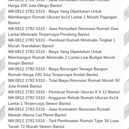
Harga 200 Juta Dlingo Bantul
WA 0812 2782 5310 - Biaya Yang Diperlukan Untuk
Membangun Rumah Ukuran 6x14 Lantai 1 Murah Pajangan
Bantul
WA 0812 2782 5310 - Jasa Konsultasi Renovasi Rumah Dua
Lantai Minimalis Terpercaya Pundong Bantul
WA 0812 2782 5310 - Pembuat Rumah Minimalis Tingkat 1
Murah Srandakan Bantul
WA 0812 2782 5310 - Biaya Yang Diperlukan Untuk
Membangun Rumah Minimalis 2 Lantai Low Budget Murah
Imogiri Bantul
WA 0812 2782 5310 - Biaya Borongan Tenaga Bangun
Rumah Harga 200 Juta Terpercaya Kretek Bantul
WA 0812 2782 5310 - Total Biaya Renovasi Rumah Murah 50
Juta Kretek Bantul
WA 0812 2782 5310 - Pembuat Rumah Ukuran 8 X 12 Bantul
WA 0812 2782 5310 - Anggaran Rehab Rumah Ukuran 6x14
Lantai 1 Terpercaya Sewon Bantul
WA 0812 2782 5310 - Jasa Kontraktor Renovasi Rumah
Mewah Warna Cat Pleret Bantul
WA 0812 2782 5310 - Tarif Pembuatan Rumah Type 36 Luas
Tanah 72 Murah Sewon Bantul