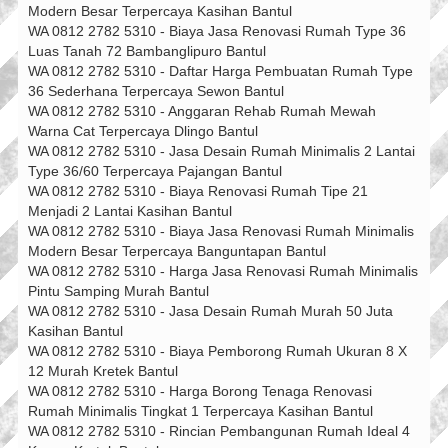
Modern Besar Terpercaya Kasihan Bantul
WA 0812 2782 5310 - Biaya Jasa Renovasi Rumah Type 36
Luas Tanah 72 Bambanglipuro Bantul
WA 0812 2782 5310 - Daftar Harga Pembuatan Rumah Type
36 Sederhana Terpercaya Sewon Bantul
WA 0812 2782 5310 - Anggaran Rehab Rumah Mewah
Warna Cat Terpercaya Dlingo Bantul
WA 0812 2782 5310 - Jasa Desain Rumah Minimalis 2 Lantai
Type 36/60 Terpercaya Pajangan Bantul
WA 0812 2782 5310 - Biaya Renovasi Rumah Tipe 21
Menjadi 2 Lantai Kasihan Bantul
WA 0812 2782 5310 - Biaya Jasa Renovasi Rumah Minimalis
Modern Besar Terpercaya Banguntapan Bantul
WA 0812 2782 5310 - Harga Jasa Renovasi Rumah Minimalis
Pintu Samping Murah Bantul
WA 0812 2782 5310 - Jasa Desain Rumah Murah 50 Juta
Kasihan Bantul
WA 0812 2782 5310 - Biaya Pemborong Rumah Ukuran 8 X
12 Murah Kretek Bantul
WA 0812 2782 5310 - Harga Borong Tenaga Renovasi
Rumah Minimalis Tingkat 1 Terpercaya Kasihan Bantul
WA 0812 2782 5310 - Rincian Pembangunan Rumah Ideal 4