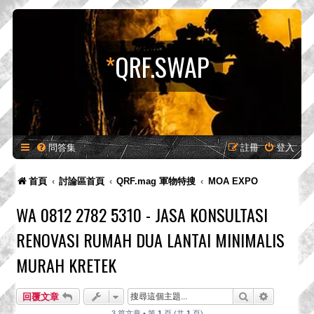
*
QRF.SWAP
問答集
註冊
登入
首頁
討論區首頁
QRF.mag 軍物特搜
MOA EXPO
WA 0812 2782 5310 - JASA KONSULTASI
RENOVASI RUMAH DUA LANTAI MINIMALIS
MURAH KRETEK
搜尋
進階搜尋
回覆文章
3 篇文章 • 第
1
頁 (共
1
頁)