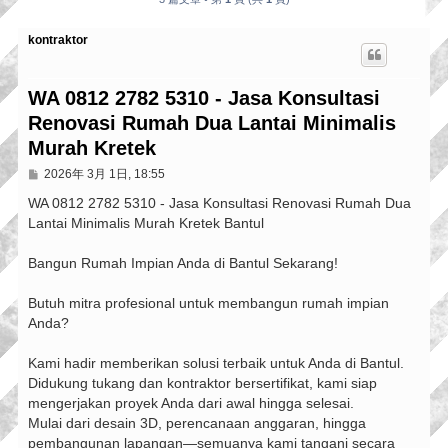
kontraktor
WA 0812 2782 5310 - Jasa Konsultasi
Renovasi Rumah Dua Lantai Minimalis
Murah Kretek
文
2026年 3月 1日, 18:55
章
WA 0812 2782 5310 - Jasa Konsultasi Renovasi Rumah Dua
Lantai Minimalis Murah Kretek Bantul
Bangun Rumah Impian Anda di Bantul Sekarang!
Butuh mitra profesional untuk membangun rumah impian
Anda?
Kami hadir memberikan solusi terbaik untuk Anda di Bantul.
Didukung tukang dan kontraktor bersertifikat, kami siap
mengerjakan proyek Anda dari awal hingga selesai.
Mulai dari desain 3D, perencanaan anggaran, hingga
pembangunan lapangan—semuanya kami tangani secara