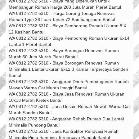
WA 0812 2782 5310 - Biaya Yang Diperlukan Untuk
Membangun Rumah Harga 200 Juta Murah Pleret Bantul
WA 0812 2782 5310 - Harga Borong Tenaga Renovasi
Rumah Type 36 Luas Tanah 72 Bambanglipuro Bantul
WA 0812 2782 5310 - Biaya Pemborong Rumah Ukuran 8 X
12 Kasihan Bantul
WA 0812 2782 5310 - Biaya Pemborong Rumah Ukuran 6x14
Lantai 1 Pleret Bantul
WA 0812 2782 5310 - Biaya Borongan Renovasi Rumah
Murah 50 Juta Murah Pleret Bantul
WA 0812 2782 5310 - Biaya Borongan Renovasi Rumah
Minimalis 1 Lantai Ukuran 6x12 3 Kamar Terpercaya Sanden
Bantul
WA 0812 2782 5310 - Anggaran Dana Pembangunan Rumah
Mewah Warna Cat Murah Imogiri Bantul
WA 0812 2782 5310 - Biaya Jasa Renovasi Rumah Ukuran
10x13 Murah Kretek Bantul
WA 0812 2782 5310 - Jasa Desain Rumah Mewah Warna Cat
Murah Sanden Bantul
WA 0812 2782 5310 - Anggaran Rehab Rumah Dua Lantai
Minimalis Pundong Bantul
WA 0812 2782 5310 - Jasa Kontraktor Renovasi Rumah
Minimalis Pintu Samping Terpercaya Pandak Bantul