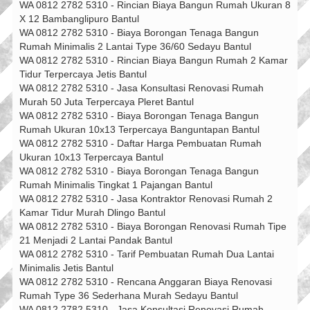
WA 0812 2782 5310 - Rincian Biaya Bangun Rumah Ukuran 8
X 12 Bambanglipuro Bantul
WA 0812 2782 5310 - Biaya Borongan Tenaga Bangun
Rumah Minimalis 2 Lantai Type 36/60 Sedayu Bantul
WA 0812 2782 5310 - Rincian Biaya Bangun Rumah 2 Kamar
Tidur Terpercaya Jetis Bantul
WA 0812 2782 5310 - Jasa Konsultasi Renovasi Rumah
Murah 50 Juta Terpercaya Pleret Bantul
WA 0812 2782 5310 - Biaya Borongan Tenaga Bangun
Rumah Ukuran 10x13 Terpercaya Banguntapan Bantul
WA 0812 2782 5310 - Daftar Harga Pembuatan Rumah
Ukuran 10x13 Terpercaya Bantul
WA 0812 2782 5310 - Biaya Borongan Tenaga Bangun
Rumah Minimalis Tingkat 1 Pajangan Bantul
WA 0812 2782 5310 - Jasa Kontraktor Renovasi Rumah 2
Kamar Tidur Murah Dlingo Bantul
WA 0812 2782 5310 - Biaya Borongan Renovasi Rumah Tipe
21 Menjadi 2 Lantai Pandak Bantul
WA 0812 2782 5310 - Tarif Pembuatan Rumah Dua Lantai
Minimalis Jetis Bantul
WA 0812 2782 5310 - Rencana Anggaran Biaya Renovasi
Rumah Type 36 Sederhana Murah Sedayu Bantul
WA 0812 2782 5310 - Jasa Konsultasi Renovasi Rumah