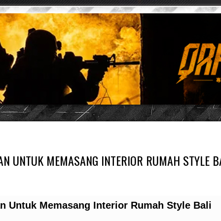
KAN UNTUK MEMASANG INTERIOR RUMAH STYLE B
an Untuk Memasang Interior Rumah Style Bali