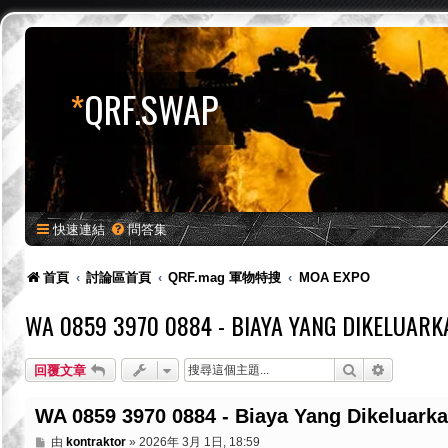
*
QRF.SWAP
快速連結
問答集
首頁
討論區首頁
QRF.mag 軍物特搜
MOA EXPO
WA 0859 3970 0884 - BIAYA YANG DIKELUAR
搜尋
進階搜尋
回覆文章
WA 0859 3970 0884 - Biaya Yang Dikeluark
文
由
kontraktor
»
2026年 3月 1日, 18:59