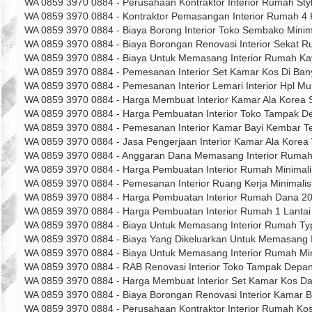
WA 0859 3970 0884 - Perusahaan Kontraktor Interior Rumah St
WA 0859 3970 0884 - Kontraktor Pemasangan Interior Rumah 
WA 0859 3970 0884 - Biaya Borong Interior Toko Sembako Min
WA 0859 3970 0884 - Biaya Borongan Renovasi Interior Sekat
WA 0859 3970 0884 - Biaya Untuk Memasang Interior Rumah K
WA 0859 3970 0884 - Pemesanan Interior Set Kamar Kos Di Ba
WA 0859 3970 0884 - Pemesanan Interior Lemari Interior Hpl 
WA 0859 3970 0884 - Harga Membuat Interior Kamar Ala Kore
WA 0859 3970 0884 - Harga Pembuatan Interior Toko Tampak 
WA 0859 3970 0884 - Pemesanan Interior Kamar Bayi Kembar T
WA 0859 3970 0884 - Jasa Pengerjaan Interior Kamar Ala Korea
WA 0859 3970 0884 - Anggaran Dana Memasang Interior Rum
WA 0859 3970 0884 - Harga Pembuatan Interior Rumah Minimal
WA 0859 3970 0884 - Pemesanan Interior Ruang Kerja Minimali
WA 0859 3970 0884 - Harga Pembuatan Interior Rumah Dana 2
WA 0859 3970 0884 - Harga Pembuatan Interior Rumah 1 Lanta
WA 0859 3970 0884 - Biaya Untuk Memasang Interior Rumah Ty
WA 0859 3970 0884 - Biaya Yang Dikeluarkan Untuk Memasang 
WA 0859 3970 0884 - Biaya Untuk Memasang Interior Rumah Mi
WA 0859 3970 0884 - RAB Renovasi Interior Toko Tampak Depa
WA 0859 3970 0884 - Harga Membuat Interior Set Kamar Kos 
WA 0859 3970 0884 - Biaya Borongan Renovasi Interior Kamar
WA 0859 3970 0884 - Perusahaan Kontraktor Interior Rumah Ko