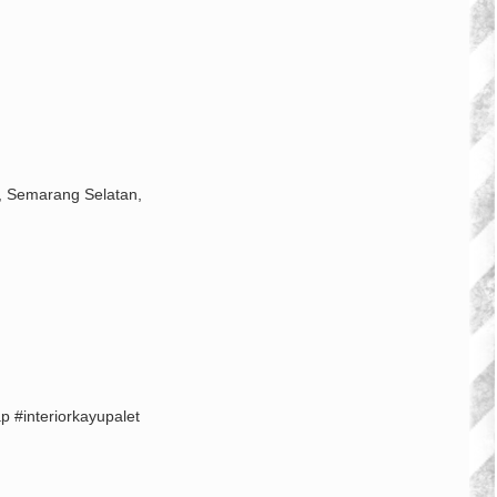
, Semarang Selatan,
p #interiorkayupalet