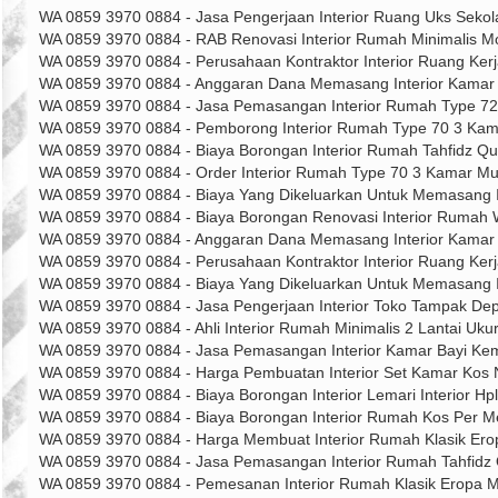
WA 0859 3970 0884 - Jasa Pengerjaan Interior Ruang Uks Sek
WA 0859 3970 0884 - RAB Renovasi Interior Rumah Minimalis 
WA 0859 3970 0884 - Perusahaan Kontraktor Interior Ruang Ker
WA 0859 3970 0884 - Anggaran Dana Memasang Interior Kamar
WA 0859 3970 0884 - Jasa Pemasangan Interior Rumah Type 7
WA 0859 3970 0884 - Pemborong Interior Rumah Type 70 3 Ka
WA 0859 3970 0884 - Biaya Borongan Interior Rumah Tahfidz Q
WA 0859 3970 0884 - Order Interior Rumah Type 70 3 Kamar M
WA 0859 3970 0884 - Biaya Yang Dikeluarkan Untuk Memasang 
WA 0859 3970 0884 - Biaya Borongan Renovasi Interior Rumah
WA 0859 3970 0884 - Anggaran Dana Memasang Interior Kamar 
WA 0859 3970 0884 - Perusahaan Kontraktor Interior Ruang Ker
WA 0859 3970 0884 - Biaya Yang Dikeluarkan Untuk Memasang 
WA 0859 3970 0884 - Jasa Pengerjaan Interior Toko Tampak De
WA 0859 3970 0884 - Ahli Interior Rumah Minimalis 2 Lantai U
WA 0859 3970 0884 - Jasa Pemasangan Interior Kamar Bayi Ke
WA 0859 3970 0884 - Harga Pembuatan Interior Set Kamar Kos
WA 0859 3970 0884 - Biaya Borongan Interior Lemari Interior 
WA 0859 3970 0884 - Biaya Borongan Interior Rumah Kos Per 
WA 0859 3970 0884 - Harga Membuat Interior Rumah Klasik Ero
WA 0859 3970 0884 - Jasa Pemasangan Interior Rumah Tahfid
WA 0859 3970 0884 - Pemesanan Interior Rumah Klasik Eropa 