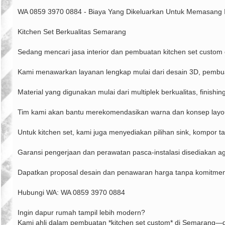
章
WA 0859 3970 0884 - Biaya Yang Dikeluarkan Untuk Memasang 
Kitchen Set Berkualitas Semarang
Sedang mencari jasa interior dan pembuatan kitchen set custom
Kami menawarkan layanan lengkap mulai dari desain 3D, pembuatan
Material yang digunakan mulai dari multiplek berkualitas, finishi
Tim kami akan bantu merekomendasikan warna dan konsep layout 
Untuk kitchen set, kami juga menyediakan pilihan sink, kompor ta
Garansi pengerjaan dan perawatan pasca-instalasi disediakan 
Dapatkan proposal desain dan penawaran harga tanpa komitmen
Hubungi WA: WA 0859 3970 0884
Ingin dapur rumah tampil lebih modern?
Kami ahli dalam pembuatan *kitchen set custom* di Semarang—dar