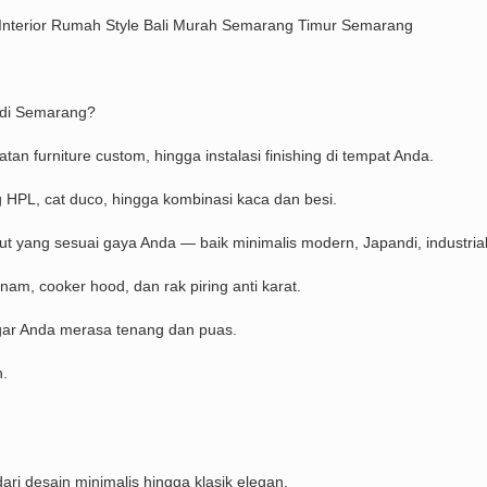
Interior Rumah Style Bali Murah Semarang Timur Semarang
 di Semarang?
 furniture custom, hingga instalasi finishing di tempat Anda.
ng HPL, cat duco, hingga kombinasi kaca dan besi.
yang sesuai gaya Anda — baik minimalis modern, Japandi, industrial
nam, cooker hood, dan rak piring anti karat.
agar Anda merasa tenang dan puas.
.
i desain minimalis hingga klasik elegan.