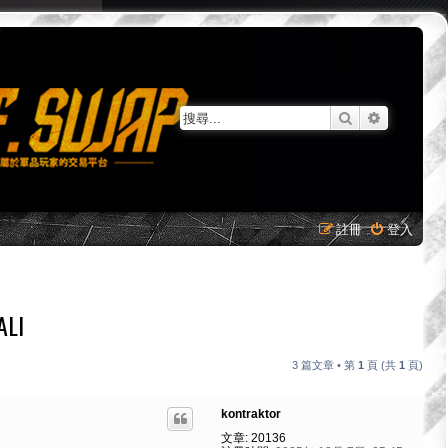
搜尋
進階搜尋
註冊
登入
ALI
3 篇文章 • 第
1
頁 (共
1
頁)
kontraktor
文章:
20136