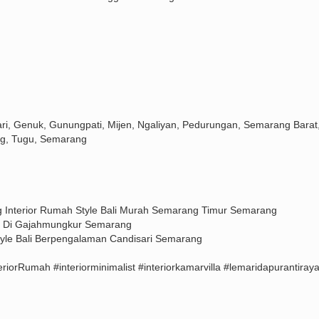
ri, Genuk, Gunungpati, Mijen, Ngaliyan, Pedurungan, Semarang Barat
g, Tugu, Semarang
 Interior Rumah Style Bali Murah Semarang Timur Semarang
ea Di Gajahmungkur Semarang
tyle Bali Berpengalaman Candisari Semarang
rRumah #interiorminimalist #interiorkamarvilla #lemaridapurantiraya