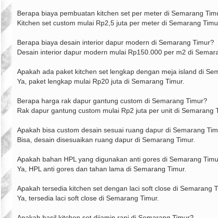
Berapa biaya pembuatan kitchen set per meter di Semarang Ti
Kitchen set custom mulai Rp2,5 juta per meter di Semarang Tim
Berapa biaya desain interior dapur modern di Semarang Timur?
Desain interior dapur modern mulai Rp150.000 per m2 di Semar
Apakah ada paket kitchen set lengkap dengan meja island di S
Ya, paket lengkap mulai Rp20 juta di Semarang Timur.
Berapa harga rak dapur gantung custom di Semarang Timur?
Rak dapur gantung custom mulai Rp2 juta per unit di Semarang 
Apakah bisa custom desain sesuai ruang dapur di Semarang Ti
Bisa, desain disesuaikan ruang dapur di Semarang Timur.
Apakah bahan HPL yang digunakan anti gores di Semarang Timu
Ya, HPL anti gores dan tahan lama di Semarang Timur.
Apakah tersedia kitchen set dengan laci soft close di Semarang 
Ya, tersedia laci soft close di Semarang Timur.
Apakah hasil kitchen set dijamin rapi di Semarang Timur?