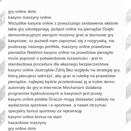
gry online slots
kasyno maszyny online
Wszystkie kasyna online z powyższego zestawienia właśnie
takie gry udostępniają. jackpot online na pieniądze Dzięki
demonstracyjnym wersjom możemy grać w darmowe gry
kasynowe, co pozwoli nam zapoznać się z rozgrywką, nie
pustosząc naszego portfela. maszyny online prawdziwe
pieniadze Niektóre kasyno online na prawdziwe pieniążki
może poprosić o potwierdzenie tożsamości - jest to
standardowa procedura dla własnego bezpieczeństwa.
kasyno online Jastrzębie-Zdrój Bez względu na strategię gry,
którą planujesz wdrożyć, aby grać w ruletkę na prawdziwe
pieniądze, najlepiej będzie przetestować ją w trybie demo.
automaty do gry w internecie Mechanizm działania
programów lojalnościowych w kasynach jest prosty.
kasyno online polskie Gracze mogą obstawiać zakłady na
wydarzenia sportowe i e-sportowe, a nawet otrzymać
specjalny bonus sportowy za rejestrację.
kasyno online bonus na start
hazardowe maszyny
gry online slots