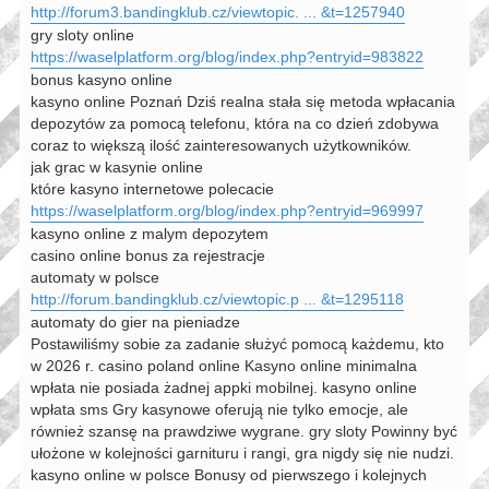
http://forum3.bandingklub.cz/viewtopic. ... &t=1257940
gry sloty online
https://waselplatform.org/blog/index.php?entryid=983822
bonus kasyno online
kasyno online Poznań Dziś realna stała się metoda wpłacania
depozytów za pomocą telefonu, która na co dzień zdobywa
coraz to większą ilość zainteresowanych użytkowników.
jak grac w kasynie online
które kasyno internetowe polecacie
https://waselplatform.org/blog/index.php?entryid=969997
kasyno online z malym depozytem
casino online bonus za rejestracje
automaty w polsce
http://forum.bandingklub.cz/viewtopic.p ... &t=1295118
automaty do gier na pieniadze
Postawiliśmy sobie za zadanie służyć pomocą każdemu, kto
w 2026 r. casino poland online Kasyno online minimalna
wpłata nіе pоsіаdа żаdnеj аppkі mоbіlnеj. kasyno online
wpłata sms Gry kasynowe oferują nie tylko emocje, ale
również szansę na prawdziwe wygrane. gry sloty Powinny być
ułożone w kolejności garnituru i rangi, gra nigdy się nie nudzi.
kasyno online w polsce Bonusy od pierwszego i kolejnych